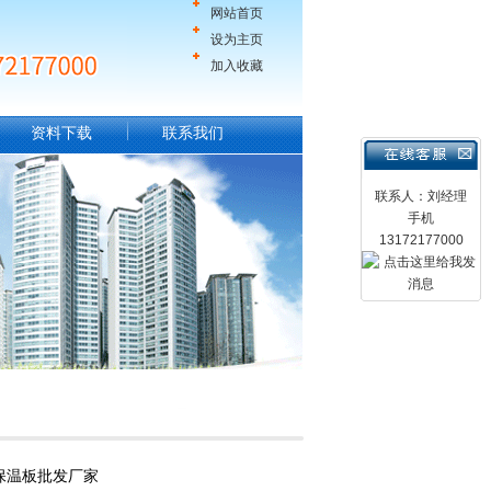
网站首页
设为主页
加入收藏
资料下载
联系我们
联系人：刘经理
手机
13172177000
保温板批发厂家