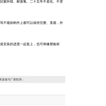
抗紫外线、耐臭氧、二十五年不老化、不变
等不规则构件上都可以保持完整、美观，外
道安装的进度一起套上，也可将橡塑板材
表直接与厂家联系：