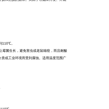
110℃。
止霉菌生长，避免害虫或老鼠啮咬，而且耐酸
介质或工业环境而受到腐蚀。适用温度范围广
。