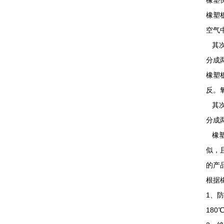
橡塑
橡塑
空气
其次
分成
橡塑
反。
其次
分成
橡塑
似，
的产
根据
1、
18