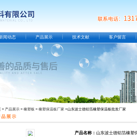
新闻动态
产品展示
技术文献
客户留言
页
>
产品展示
>
橡塑板
>
橡塑保温板厂家
>山东波士德铝箔橡塑保温板批发厂家
产品名称：
山东波士德铝箔橡塑