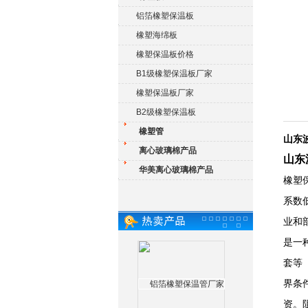
铝箔橡塑保温板
橡塑海绵板
橡塑保温板价格
B1级橡塑保温板厂家
橡塑保温板厂家
B2级橡塑保温板
橡塑管
山东
离心玻璃棉产品
山东
华美离心玻璃棉产品
橡塑
系数
业和
是一
套等
界条
资。