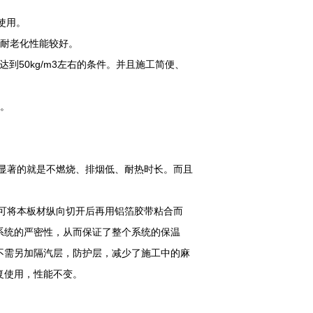
使用。
以耐老化性能较好。
达到50kg/m3左右的条件。并且施工简便、
化。
i显著的就是不燃烧、排烟低、耐热时长。而且
可将本板材纵向切开后再用铝箔胶带粘合而
系统的严密性，从而保证了整个系统的保温
不需另加隔汽层，防护层，减少了施工中的麻
复使用，性能不变。