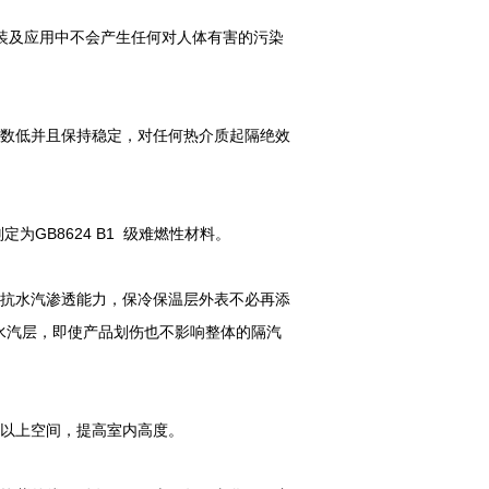
安装及应用中不会产生任何对人体有害的污染
数低并且保持稳定，对任何热介质起隔绝效
为GB8624 B1 级难燃性材料。
抗水汽渗透能力，保冷保温层外表不必再添
的防水汽层，即使产品划伤也不影响整体的隔汽
顶以上空间，提高室内高度。