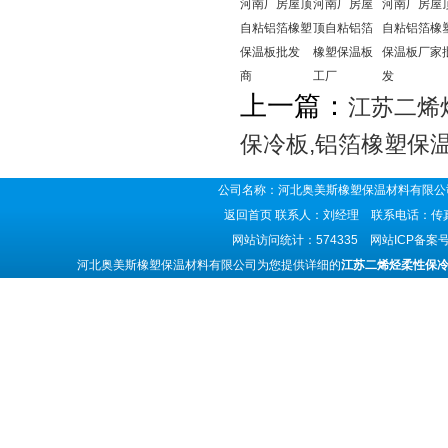
河南厂房屋顶
河南厂房屋
河南厂房屋
自粘铝箔橡塑
顶自粘铝箔
自粘铝箔橡
保温板批发
橡塑保温板
保温板厂家
商
工厂
发
上一篇：
江苏二烯
保冷板,铝箔橡塑保
公司名称：河北奥美斯橡塑保温材料有限公司
返回首页
联系人：刘经理 联系电话：传真号码
网站访问统计：574335 网站ICP备案
河北奥美斯橡塑保温材料有限公司为您提供详细的
江苏二烯烃柔性保冷