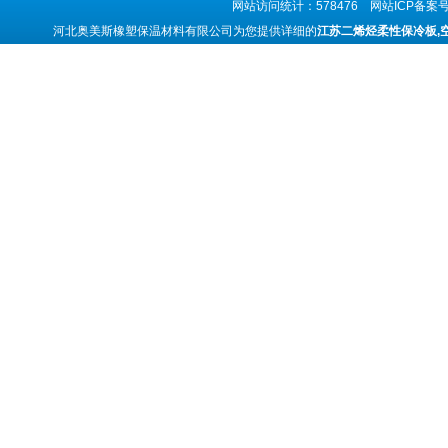
网站访问统计：578476 网站ICP备案
河北奥美斯橡塑保温材料有限公司为您提供详细的
江苏二烯烃柔性保冷板,