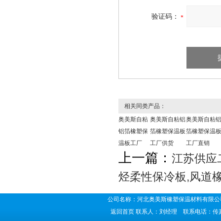
验证码：
相关同类产品：
奥美斯自粘
奥美斯自粘铝
奥美斯自粘
铝箔橡塑保
箔橡塑保温板
箔橡塑保温
温板工厂
工厂供货
工厂直销
上一篇：
江苏供应
烃柔性保冷板,风道
公司名称：河北奥美斯橡塑保温材料有限公司
返回首页
联系人：刘经理 联系电话：传真号码