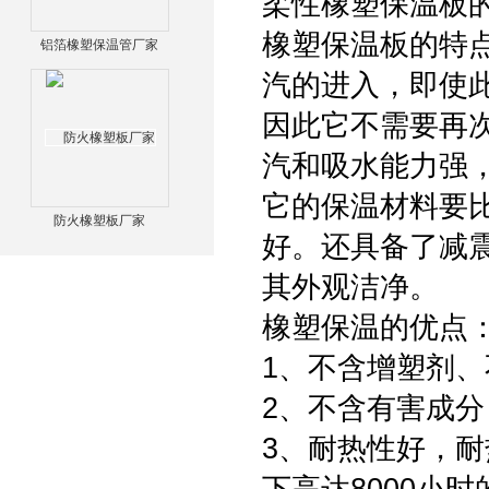
柔性橡塑保温板
橡塑保温板的特
铝箔橡塑保温管厂家
汽的进入，即使
因此它不需要再
汽和吸水能力强
它的保温材料要
防火橡塑板厂家
好。还具备了减
其外观洁净。
橡塑保温的优点
1、不含增塑剂
2、不含有害成
3、耐热性好，耐