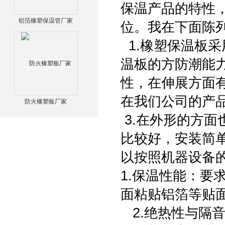
保温产品的特性
铝箔橡塑保温管厂家
位。我在下面陈
1.橡塑保温板
温板的方防潮能
性，在伸展方面
在我们公司的产
防火橡塑板厂家
3.在外形的方
比较好，安装简
以按照机器设备
1.保温性能：要
面粘贴铝箔等贴
2.绝热性与隔