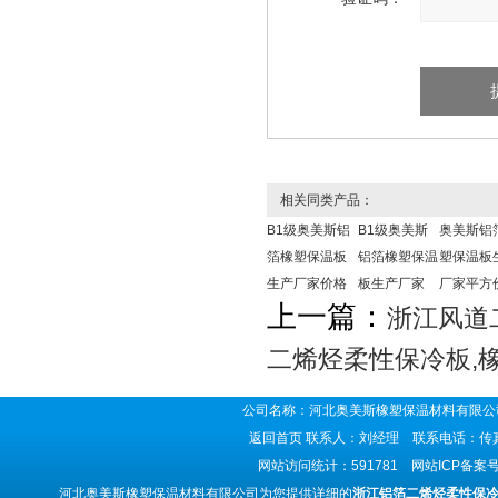
相关同类产品：
B1级奥美斯铝
B1级奥美斯
奥美斯铝
箔橡塑保温板
铝箔橡塑保温
塑保温板
生产厂家价格
板生产厂家
厂家平方
上一篇：
浙江风道
二烯烃柔性保冷板,
公司名称：河北奥美斯橡塑保温材料有限公司
返回首页
联系人：刘经理 联系电话：传真号码
网站访问统计：591781 网站ICP备案
河北奥美斯橡塑保温材料有限公司为您提供详细的
浙江铝箔二烯烃柔性保冷