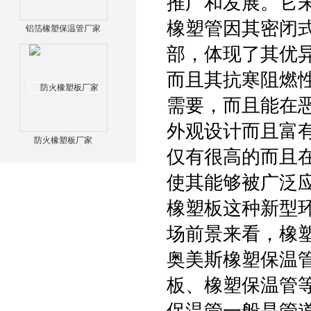
推广和发展。它
橡塑管因其密闭
铝箔橡塑保温管厂家
部，体现了其优
而且其抗寒阻燃
需要，而且能在
外观设计而且富
防火橡塑板厂家
仅有很高的而且
使其能够被广泛
橡塑板这种新型
场前景来看，橡
奥美斯橡塑保温
板、橡塑保温管