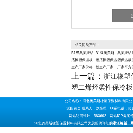
相关同类产品：
B1级奥美斯铝
B1级奥美斯
奥美斯铝
箔橡塑保温板
铝箔橡塑保温
塑保温板
生产厂家价格
板生产厂家
厂家平方
上一篇：
浙江橡塑
塑二烯烃柔性保冷板
公司名称：河北奥美斯橡塑保温材料有限公司
返回首页
联系人：刘经理 联系电话：传真号码
网站访问统计：583692 网站ICP备案
河北奥美斯橡塑保温材料有限公司为您提供详细的
浙江橡塑二