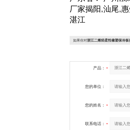
厂家揭阳,汕尾,惠
湛江
如果你对
浙江二烯烃柔性橡塑保冷板
产品：
您的单位：
您的姓名：
联系电话：