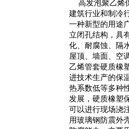
高发泡聚乙烯保
建筑行业和制冷
一种新型的用途
立闭孔结构，具
化、耐腐蚀、隔
屋顶、墙面、空
乙烯管套硬质橡
进技术生产的保
热系数低等多种
发展，硬质橡塑
可以进行现场浇
用玻璃钢防震外