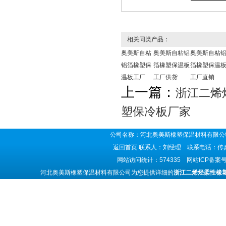
相关同类产品：
奥美斯自粘
奥美斯自粘铝
奥美斯自粘
铝箔橡塑保
箔橡塑保温板
箔橡塑保温
温板工厂
工厂供货
工厂直销
上一篇：
浙江二烯
塑保冷板厂家
公司名称：河北奥美斯橡塑保温材料有限公司
返回首页
联系人：刘经理 联系电话：传真号码
网站访问统计：574335 网站ICP备案
河北奥美斯橡塑保温材料有限公司为您提供详细的
浙江二烯烃柔性橡