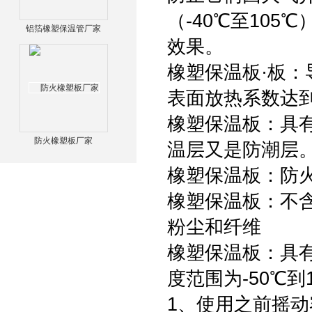
（-40℃至10
铝箔橡塑保温管厂家
效果。
橡塑保温板·板：导
表面放热系数达到9
橡塑保温板：具有优
防火橡塑板厂家
温层又是防潮层
橡塑保温板：防火
橡塑保温板：不含C
粉尘和纤维
橡塑保温板：具
度范围为-50℃
1、使用之前摇