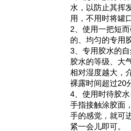
水，以防止其挥
用，不用时将罐
2、使用一把短
的、均匀的专用
3、专用胶水的自
胶水的等级、大
相对湿度越大，
裸露时间超过20
4、使用时待胶水
手指接触涂胶面
手的感觉，就可
紧一会儿即可。