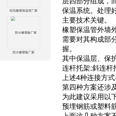
层四部分组成，
保温系统。处理
铝箔橡塑保温管厂家
主要技术关键。
橡塑保温管外墙
需要对其构成部
握。
防火橡塑板厂家
其中保温层、保
连杆托架;斜连杆
上述4种连接方
第四种方案还涉
为此建议采用以下
预埋钢筋或塑料