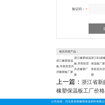
验证码：
相关同类产品：
浙江橡塑保温
浙江B1级
浙江橡塑保温
板,华美双层
保温板厂家
板,华美双层共
共济橡塑厂
美双层共济
济橡塑板厂家
家
塑
上一篇：
浙江省新
橡塑保温板工厂价格
公司名称：河北奥美斯橡塑保温材料有限公司