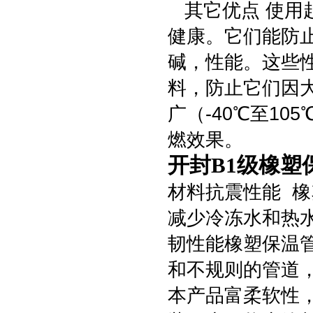
其它优点 使用
健康。它们能防
碱，性能。这些
料，防止它们因
广（-40℃至1
燃效果。
开封B1级橡塑
材料抗震性能 
减少冷冻水和热
韧性能橡塑保温
和不规则的管道，
本产品富柔软性