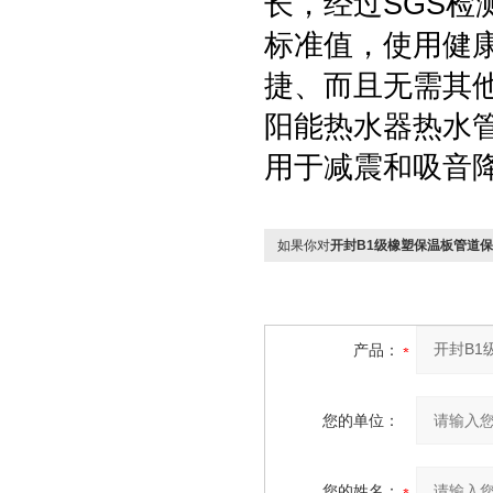
长，经过SGS
标准值，使用健
捷、而且无需其
阳能热水器热水
用于减震和吸音
如果你对
开封B1级橡塑保温板管道
产品：
您的单位：
您的姓名：