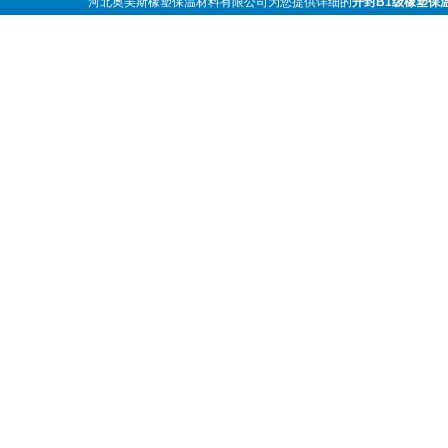
河北奥美斯橡塑保温材料有限公司为您提供详细的
开封B1级橡塑保