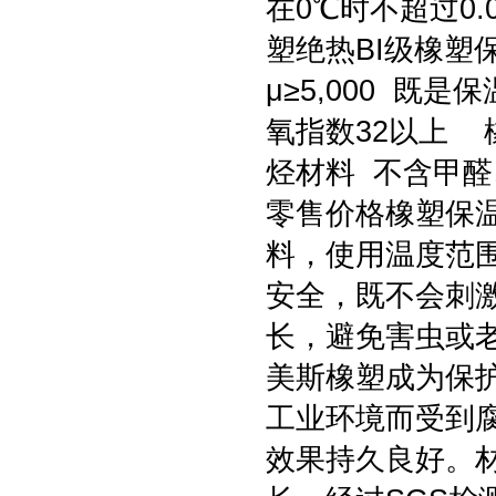
在0℃时不超过0.
塑绝热BI级橡塑
μ≥5,000 
氧指数32以上 橡
烃材料 不含甲醛
零售价格橡塑保
料，使用温度范围
安全，既不会刺
长，避免害虫或
美斯橡塑成为保
工业环境而受到
效果持久良好。