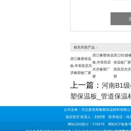
相关同类产品：
浙江橡塑保温
浙江B1级
浙江橡塑保温
板,华美双层
保温板厂家
板,华美双层共
共济橡塑厂
美双层共济
济橡塑板厂家
家
塑
上一篇：
河南B1
塑保温板_管道保温
公司名称：河北奥美斯橡塑保温材料有限公司
返回首页
联系人：刘经理 联系电话：传真号码
网站访问统计：578476 网站ICP备案