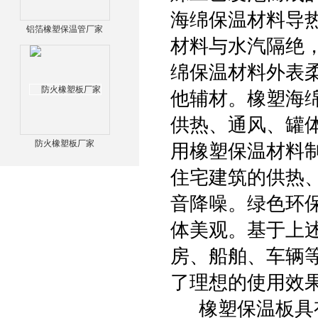
海绵保温材料导
铝箔橡塑保温管厂家
材料与水汽隔绝
绵保温材料外表
他辅材。橡塑海
供热、通风、罐
防火橡塑板厂家
用橡塑保温材料
住宅建筑的供热
音降噪。绿色环
体美观。基于上
房、船舶、车辆
了理想的使用效
橡塑保温板具有