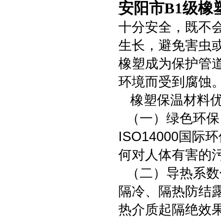
安阳市B1级橡
十分安全，既不
生长，避免害虫
橡塑成为保护管
环境而受到腐蚀
橡塑保温材料优
（一）绿色环保
ISO14000
何对人体有害的
（二）导热系数
隔冷、隔热防结
热介质起隔绝效