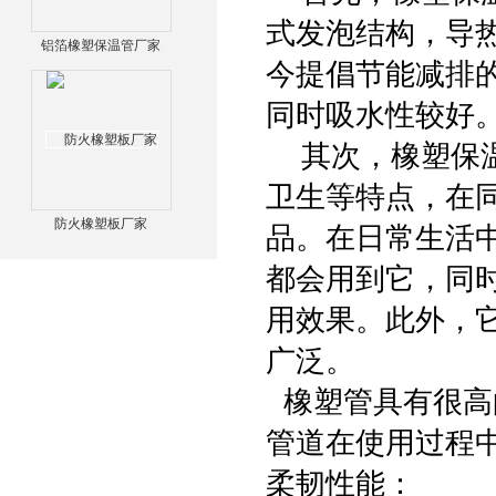
式发泡结构，导
铝箔橡塑保温管厂家
今提倡节能减排
同时吸水性较好
其次，橡塑保温
卫生等特点，在
防火橡塑板厂家
品。在日常生活
都会用到它，同
用效果。此外，
广泛。
橡塑管具有很高
管道在使用过程
柔韧性能：