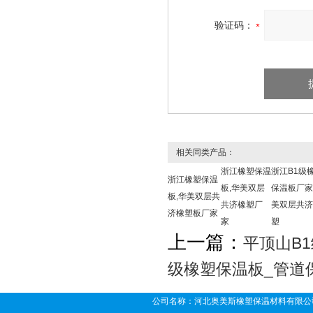
验证码：
相关同类产品：
浙江橡塑保温
浙江B1级
浙江橡塑保温
板,华美双层
保温板厂家
板,华美双层共
共济橡塑厂
美双层共济
济橡塑板厂家
家
塑
上一篇：
平顶山B
级橡塑保温板_管道
公司名称：河北奥美斯橡塑保温材料有限公司