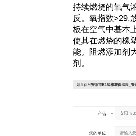
持续燃烧的氧气浓
反。氧指数>29,
板在空气中基本
使其在燃烧的橡
能。阻燃添加剂
剂。
如果你对
安阳市B1级橡塑保温板_管
产品：
您的单位：