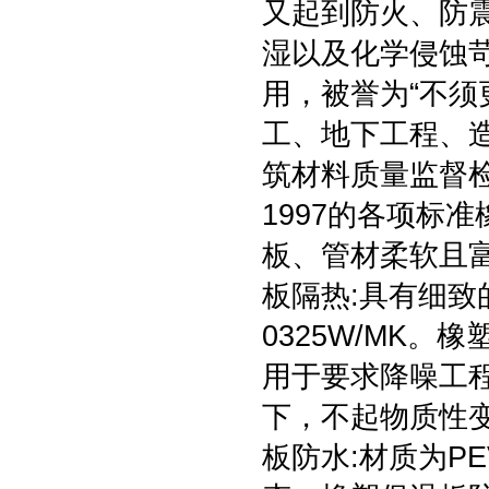
又起到防火、防
湿以及化学侵蚀
用，被誉为“不须
工、地下工程、
筑材料质量监督检
1997的各项标
板、管材柔软且
板隔热:具有细致
0325W/MK
用于要求降噪工程
下，不起物质性
板防水:材质为P