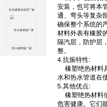
安装，也可将本
铝箔橡塑保温管厂家
通、弯头等复杂
确保整个系统的
材料外表有橡胶
隔汽层，防护层
防火橡塑板厂家
整。
4.抗振特性:
橡塑绝热材料具
水和热水管道在
5.其他优点:
橡塑绝热材料使
危害健康。它们