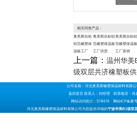
相关同类产品：
奥美斯自粘
奥美斯自粘铝
奥美斯自粘
铝箔橡塑保
箔橡塑保温板
箔橡塑保温
温板工厂
工厂供货
工厂直销
上一篇：
温州华美
级双层共济橡塑板供
公司名称：河北奥美斯橡塑保温材料有限公司
返回首页
联系人：刘经理 联系电话：传真号码
网站访问统计：578476 网站ICP备案
河北奥美斯橡塑保温材料有限公司为您提供详细的
宁波华美B1级双