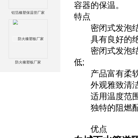
容器的保温。
铝箔橡塑保温管厂家
特点
密闭式发泡结构
具有良好的绝热
密闭式发泡结构
低;
防火橡塑板厂家
产品富有柔软性
外观雅致清洁
适用温度范围广〔
独特的阻燃配方
优点