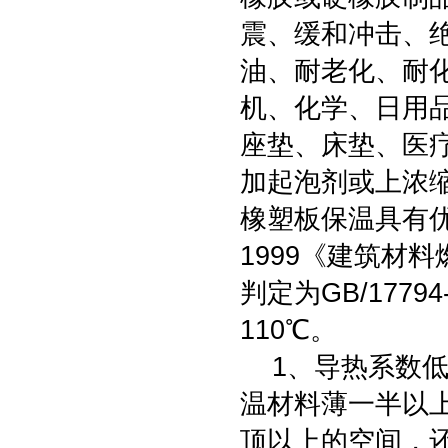
震、缓和冲击、
油、耐老化、耐
机、化学、日用
座垫、床垫、医
加起泡剂或上浓
橡塑板保温具有优良
1999《建筑材
判定为GB/1779
110℃。
1、导热系数低
温材料薄一半以
顶以上的空间，