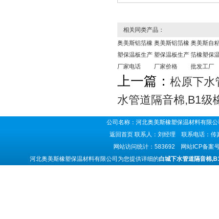
相关同类产品：
奥美斯铝箔橡
奥美斯铝箔橡
奥美斯自
塑保温板生产
塑保温板生产
箔橡塑保
厂家电话
厂家价格
批发工厂
上一篇：
松原下水
水管道隔音棉,B1
公司名称：河北奥美斯橡塑保温材料有限公司
返回首页
联系人：刘经理 联系电话：传真号码
网站访问统计：583692 网站ICP备案
河北奥美斯橡塑保温材料有限公司为您提供详细的
白城下水管道隔音棉,B