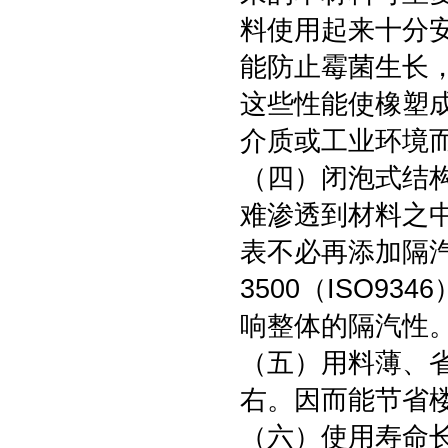
料使用起来十分
能防止霉菌生长
这些性能使橡塑
介质或工业环境
（四）闭泡式结
难渗透到材料之
表不必再添加隔
3500（ISO9
响整体的隔汽性
（五）用料薄、
右。因而能节省
（六）使用寿命