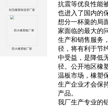
抗震等优良性能被
铝箔橡塑保温管厂家
也进入了国内的
想分一杯羹的局
家面临的最大的
生产和销售服务
径，将有利于节
防火橡塑板厂家
中受益，是降低
径。公开地区橡
温板市场，橡塑
生产企业才会保
产品。
我厂生产专业的