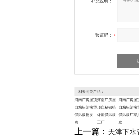
补充说明：
验证码：
相关同类产品：
河南厂房屋顶
河南厂房屋
河南厂房屋
自粘铝箔橡塑
顶自粘铝箔
自粘铝箔橡
保温板批发
橡塑保温板
保温板厂家
商
工厂
发
上一篇：
天津下水