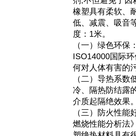
剂,不但避免了因
橡塑具有柔软、
低、减震、吸音等
度：1米。
（一）绿色环保
ISO14000
何对人体有害的
（二）导热系数
冷、隔热防结露
介质起隔绝效果
（三）防火性能好
燃烧性能分析法》
塑绝热材料具有