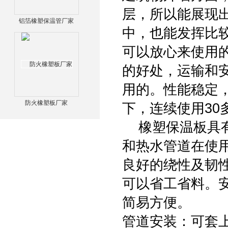
层，所以能展现
铝箔橡塑保温管厂家
中，也能发挥比
可以放心来使用
的好处，运输和
用的。性能稳定
防火橡塑板厂家
下，连续使用30
橡塑保温板具有
和热水管道在使
良好的绕性及韧
可以省工省料。
简易方便。
管道安装：可套