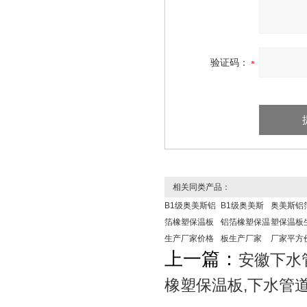
验证码：
相关同类产品：
B1级奥美斯铝
B1级奥美斯
奥美斯铝
箔橡塑保温板
铝箔橡塑保温
塑保温板
生产厂家价格
板生产厂家
厂家平方
上一篇：
安徽下水
橡塑保温板,下水管