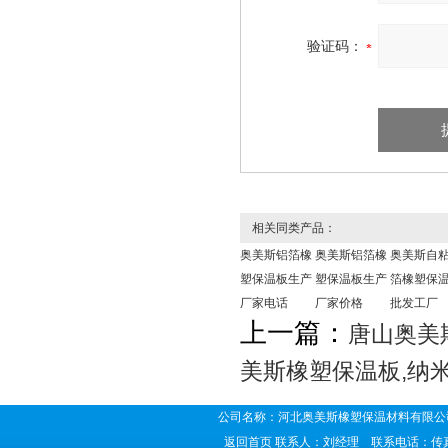
验证码：
相关同类产品：
奥美斯铝箔橡
奥美斯铝箔橡
奥美斯自
塑保温板生产
塑保温板生产
箔橡塑保
厂家电话
厂家价格
批发工厂
上一篇：
唐山奥美
美斯橡塑保温板,纳
公司名称：河北奥美斯橡塑保温材料有限公司
返回首页
联系人：刘经理 联系电话：传真号码