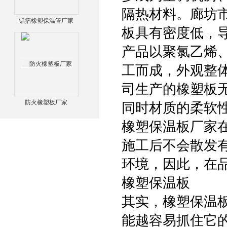
隔热材料。廊坊
铝箔橡塑保温管厂家
板具有密度低，
产品以聚氯乙烯
工而成，外观整
司生产的橡塑板
防火橡塑板厂家
同时材质的柔软
橡塑保温板厂家
施工后不会散发
环境，因此，在
橡塑保温板
其实，橡塑保温
能越容易抓住它