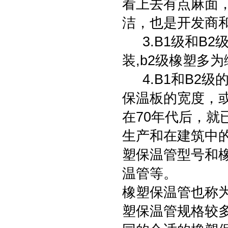
看上去有点麻面
洁，也是开发商
3.B1级和B2
装,b2级橡塑多
4.B1和B2级
保温板的宽度，
在70年代后，
生产和在建筑中
塑保温管型号和
温管等。
橡塑保温管也称
塑保温管规格较