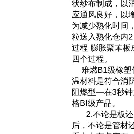
状纱布制成，以
应通风良好，以
为减少熟化时间
粒送入熟化仓内2
过程 膨胀聚苯
四个过程。
难燃B1级橡塑保
温材料是符合消
阻燃型—在3秒钟
格BI级产品。
2.不论是板还
后，不论是管材