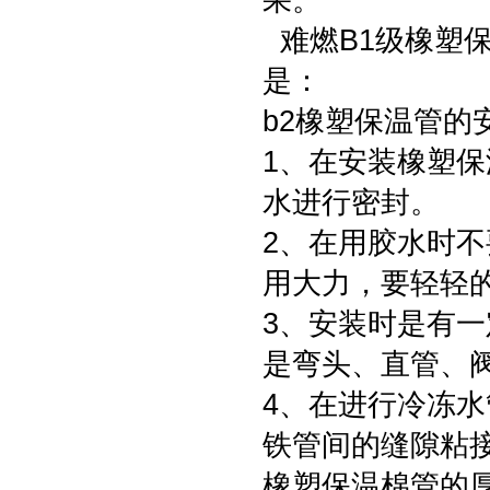
果。
难燃B1级橡塑
是：
b2橡塑保温管的
1、在安装橡塑
水进行密封。
2、在用胶水时
用大力，要轻轻
3、安装时是有
是弯头、直管、
4、在进行冷冻
铁管间的缝隙粘
橡塑保温棉管的