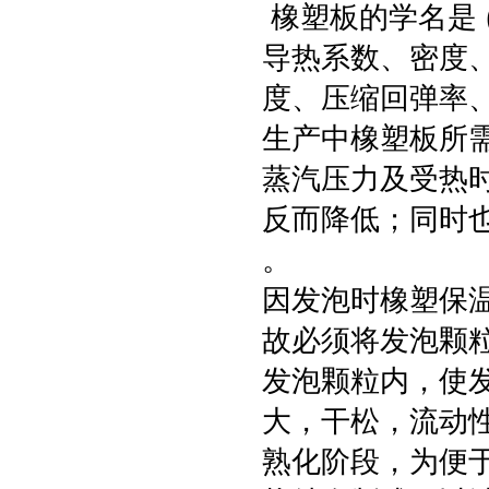
橡塑板的学名是 
导热系数、密度
度、压缩回弹率
生产中橡塑板所
蒸汽压力及受热
反而降低；同时
。
因发泡时橡塑保
故必须将发泡颗粒
发泡颗粒内，使
大，干松，流动
熟化阶段，为便