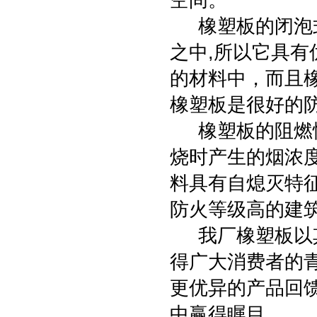
空间。
橡塑板的闭泡式
之中,所以它具
的材料中，而且
橡塑板是很好的
橡塑板的阻燃性
烧时产生的烟浓度
料具有自熄灭特
防火等级高的建
我厂橡塑板以其
得广大消费者的
更优异的产品回
中赢得瞩目。