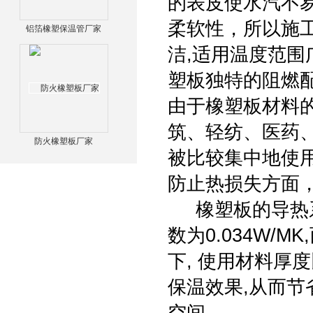
的表皮使水汽不
柔软性，所以施
铝箔橡塑保温管厂家
洁,适用温度范围广
塑板独特的阻燃
由于橡塑板材料
筑、轻纺、医药
防火橡塑板厂家
被比较集中地使
防止热损失方面
橡塑板的导热系
数为0.034W/
下, 使用材料厚
保温效果,从而节