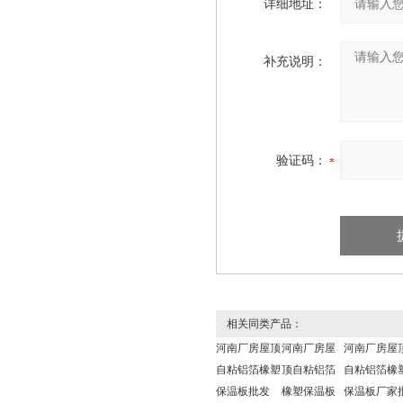
详细地址：
补充说明：
验证码：
相关同类产品：
河南厂房屋顶
河南厂房屋
河南厂房屋
自粘铝箔橡塑
顶自粘铝箔
自粘铝箔橡
保温板批发
橡塑保温板
保温板厂家