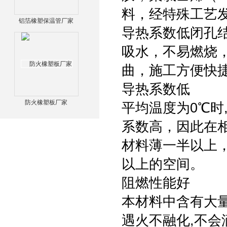
料，经特殊工艺
铝箔橡塑保温管厂家
导热系数低闭孔
吸水，不易燃烧
曲，施工方便快
导热系数低
防火橡塑板厂家
平均温度为0℃时,
系数高，因此在
材料薄一半以上
以上的空间。
阻燃性能好
本材料中含有大量
遇火不融化,不会