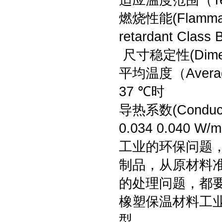
适应温度范围（Te
燃烧性能(Flammab
retardant Class 
尺寸稳定性(Dimens
平均温度（Average
37 ℃时
导热系数(Conductv
0.034 0.040 W/m
工业的环保问题，
制品，从原材料
的处理问题，都
橡塑保温材料工
型。