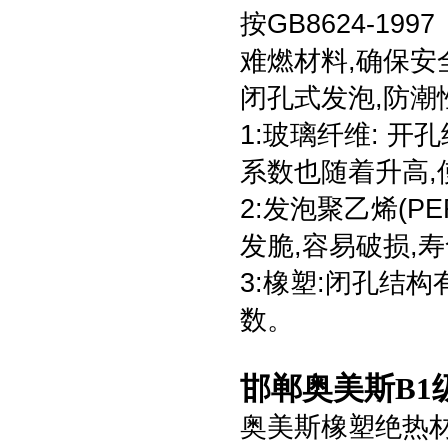
按GB8624-1
难燃材料,确保安
闭孔式发泡,防潮
1:玻璃纤维: 
系数也随着升高,
2:发泡聚乙烯(P
发脆,容易破损,
3:橡塑:闭孔结
数。
邯郸奥美斯B1
奥美斯橡塑绝热