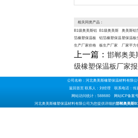
相关同类产品：
B1级奥美斯铝
B1级奥美斯
奥美斯铝
箔橡塑保温板
铝箔橡塑保温
塑保温板
生产厂家价格
板生产厂家
厂家平方
上一篇：
邯郸奥美
级橡塑保温板厂家报
公司名称：河北奥美斯橡塑保温材料有限公司
返回首页
联系人：刘经理 联系电话：传真号码
网站访问统计：588680 网站ICP备案
河北奥美斯橡塑保温材料有限公司为您提供详细的
邯郸奥美斯B