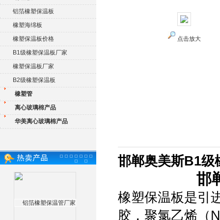
铝箔橡塑保温板
橡塑海绵板
橡塑保温板价格
点击放大
B1级橡塑保温板厂家
橡塑保温板厂家
B2级橡塑保温板
橡塑管
离心玻璃棉产品
华美离心玻璃棉产品
邯郸奥美斯B1级
邯
橡塑保温板是引
胶，聚氯乙烯（N