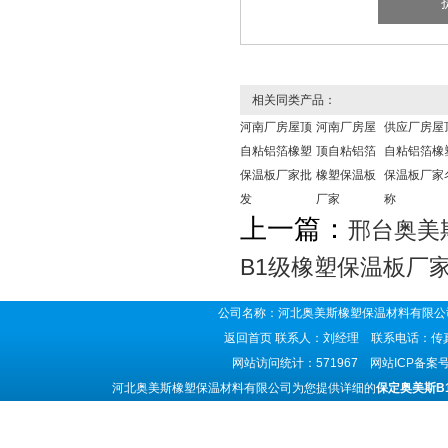
相关同类产品：
河南厂房屋顶
河南厂房屋
供应厂房屋
自粘铝箔橡塑
顶自粘铝箔
自粘铝箔橡
保温板厂家批
橡塑保温板
保温板厂家
发
厂家
称
上一篇：
邢台奥美
B1级橡塑保温板厂
公司名称：河北奥美斯橡塑保温材料有限公司
返回首页
联系人：刘经理 联系电话：传真号码
网站访问统计：571967 网站ICP备案
河北奥美斯橡塑保温材料有限公司为您提供详细的
保定奥美斯B