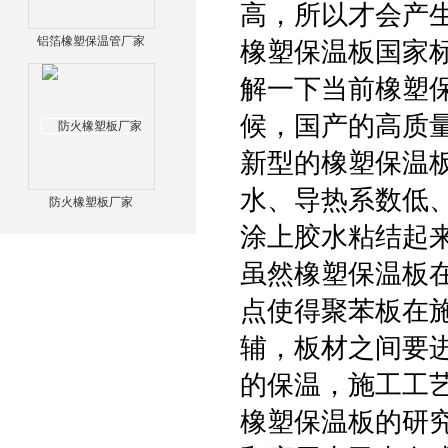
高，所以才会产
铝箔橡塑保温管厂家
橡塑保温板国家
解一下当前橡塑保
候，国产的高质
新型的橡塑保温
水、导热系数低
防火橡塑板厂家
涂上胶水粘结起
虽然橡塑保温板
点使得聚苯板在
辅，板材之间要
的保温，施工工
橡塑保温板的研