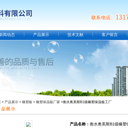
新闻动态
产品展示
技术文献
客户留言
页
>
产品展示
>
橡塑板
>
橡塑保温板厂家
>衡水奥美斯B1级橡塑保温板工厂
产品名称：
衡水奥美斯B1级橡塑