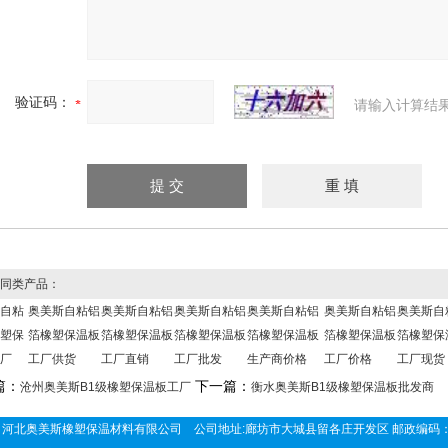
验证码：
请输入计算结
同类产品：
自粘
奥美斯自粘铝
奥美斯自粘铝
奥美斯自粘铝
奥美斯自粘铝
奥美斯自粘铝
奥美斯自
塑保
箔橡塑保温板
箔橡塑保温板
箔橡塑保温板
箔橡塑保温板
箔橡塑保温板
箔橡塑保
厂
工厂供货
工厂直销
工厂批发
生产商价格
工厂价格
工厂现货
篇：
下一篇：
沧州奥美斯B1级橡塑保温板工厂
衡水奥美斯B1级橡塑保温板批发商
河北奥美斯橡塑保温材料有限公司 公司地址:廊坊市大城县留各庄开发区 邮政编码：