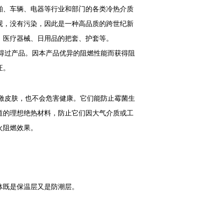
舶、车辆、电器等行业和部门的各类冷热介质
观，没有污染，因此是一种高品质的跨世纪新
、医疗器械、日用品的把套、护套等。
信得过产品。因本产品优异的阻燃性能而获得阻
证。
激皮肤，也不会危害健康。它们能防止霉菌生
道的理想绝热材料，防止它们因大气介质或工
火阻燃效果。
整体既是保温层又是防潮层。