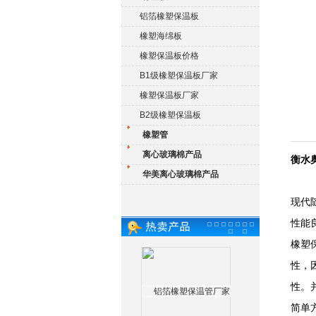
铝箔橡塑保温板
橡塑海绵板
橡塑保温板价格
B1级橡塑保温板厂家
橡塑保温板厂家
B2级橡塑保温板
橡塑管
离心玻璃棉产品
衡水
华美离心玻璃棉产品
现代
性能
橡塑
性，
性。
简单