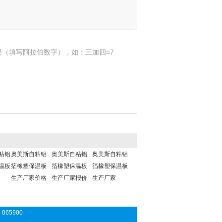
果（填写阿拉伯数字），如：三加四=7
粘铝
奥美斯自粘铝
奥美斯自粘铝
奥美斯自粘铝
温板
箔橡塑保温板
箔橡塑保温板
箔橡塑保温板
生产厂家价格
生产厂家报价
生产厂家
065900