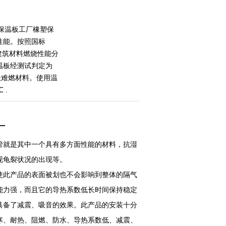
保温板工厂橡塑保
性能。按照国标
99《建筑材料燃烧性能分
温板经测试判定为
 B1级难燃材料。使用温
 .
厂
管就是其中一个具有多方面性能的材料，抗湿
现龟裂状况的出现等。
使此产品的表面被划也不会影响到整体的隔气
能力强，而且它的导热系数低长时间保持稳定
具备了减震、吸音的效果。此产品的安装十分
寒、耐热、阻燃、防水、导热系数低、减震、