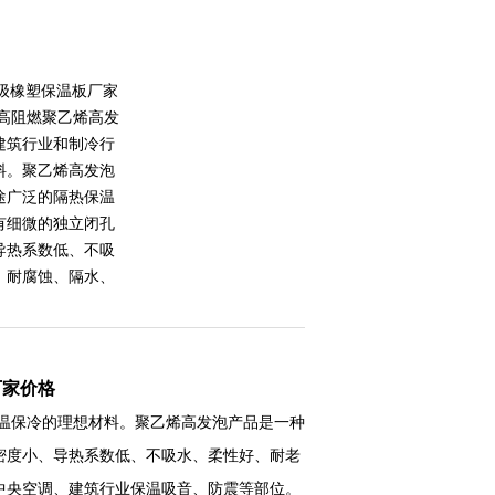
级橡塑保温板厂家
 高阻燃聚乙烯高发
建筑行业和制冷行
料。聚乙烯高发泡
途广泛的隔热保温
有细微的独立闭孔
导热系数低、不吸
、耐腐蚀、隔水、
厂家价格
温保冷的理想材料。聚乙烯高发泡产品是一种
密度小、导热系数低、不吸水、柔性好、耐老
中央空调、建筑行业保温吸音、防震等部位。