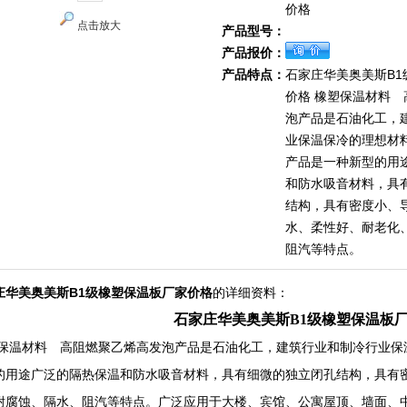
价格
点击放大
产品型号：
产品报价：
产品特点：
石家庄华美奥美斯B1
价格 橡塑保温材料
泡产品是石油化工，
业保温保冷的理想材
产品是一种新型的用
和防水吸音材料，具
结构，具有密度小、
水、柔性好、耐老化
阻汽等特点。
庄华美奥美斯B1级橡塑保温板厂家价格
的详细资料：
石家庄华美奥美斯B1级橡塑保温板
保温材料 高阻燃聚乙烯高发泡产品是石油化工，建筑行业和制冷行业保
的用途广泛的隔热保温和防水吸音材料，具有细微的独立闭孔结构，具有
耐腐蚀、隔水、阻汽等特点。广泛应用于大楼、宾馆、公寓屋顶、墙面、