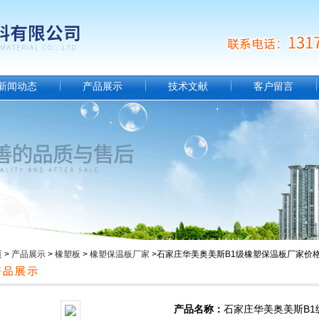
新闻动态
产品展示
技术文献
客户留言
页
>
产品展示
>
橡塑板
>
橡塑保温板厂家
>石家庄华美奥美斯B1级橡塑保温板厂家价
产品名称：
石家庄华美奥美斯B1