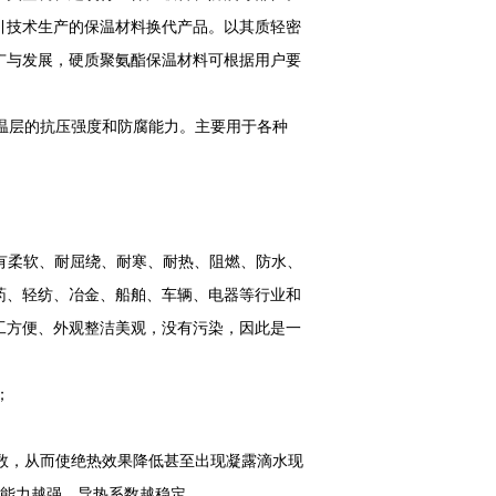
引技术生产的保温材料换代产品。以其质轻密
广与发展，硬质聚氨酯保温材料可根据用户要
温层的抗压强度和防腐能力。主要用于各种
柔软、耐屈绕、耐寒、耐热、阻燃、防水、
药、轻纺、冶金、船舶、车辆、电器等行业和
工方便、外观整洁美观，没有污染，因此是一
；
数，从而使绝热效果降低甚至出现凝露滴水现
透能力越强、导热系数越稳定。