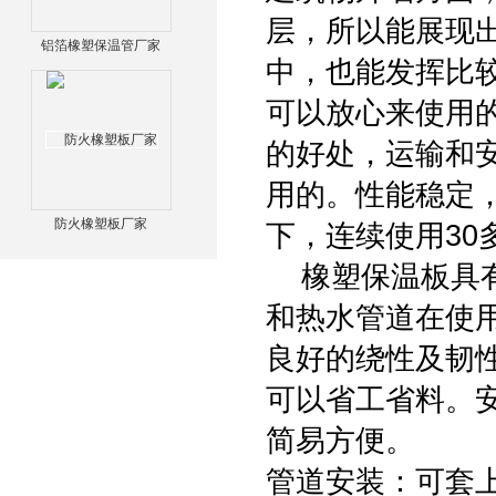
层，所以能展现
铝箔橡塑保温管厂家
中，也能发挥比
可以放心来使用
的好处，运输和
用的。性能稳定
防火橡塑板厂家
下，连续使用30
橡塑保温板具有
和热水管道在使
良好的绕性及韧
可以省工省料。
简易方便。
管道安装：可套