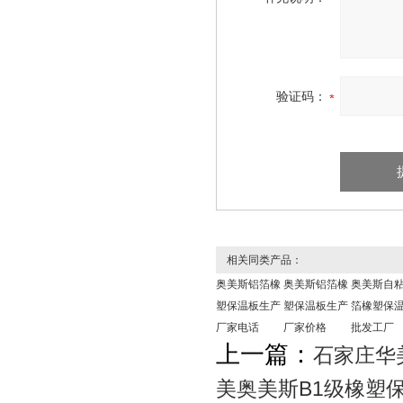
验证码：
相关同类产品：
奥美斯铝箔橡
奥美斯铝箔橡
奥美斯自
塑保温板生产
塑保温板生产
箔橡塑保
厂家电话
厂家价格
批发工厂
上一篇：
石家庄华
美奥美斯B1级橡塑