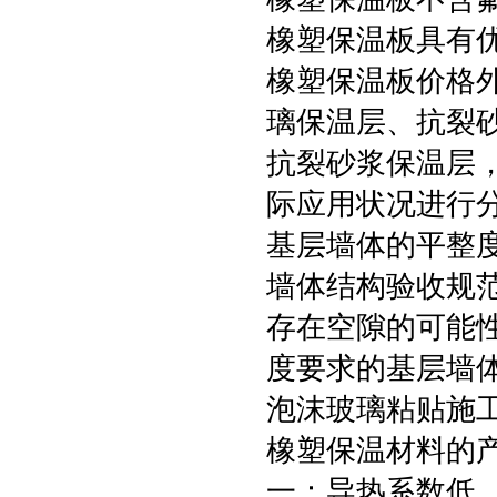
橡塑保温板具有优
橡塑保温板价格
璃保温层、抗裂
抗裂砂浆保温层
际应用状况进行
基层墙体的平整
墙体结构验收规
存在空隙的可能
度要求的基层墙
泡沫玻璃粘贴施
橡塑保温材料
一：导热系数低