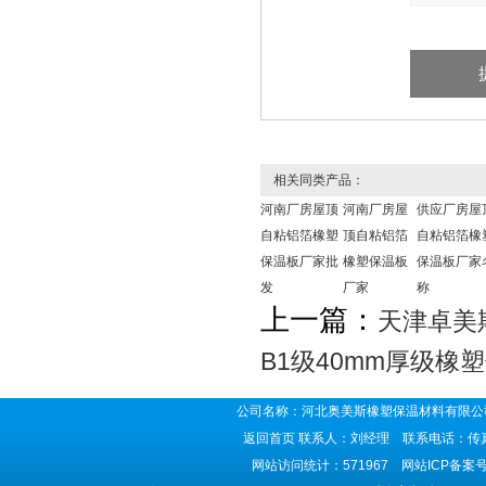
相关同类产品：
河南厂房屋顶
河南厂房屋
供应厂房屋
自粘铝箔橡塑
顶自粘铝箔
自粘铝箔橡
保温板厂家批
橡塑保温板
保温板厂家
发
厂家
称
上一篇：
天津卓美
B1级40mm厚级橡
公司名称：河北奥美斯橡塑保温材料有限公司
返回首页
联系人：刘经理 联系电话：传真号码
网站访问统计：571967 网站ICP备案