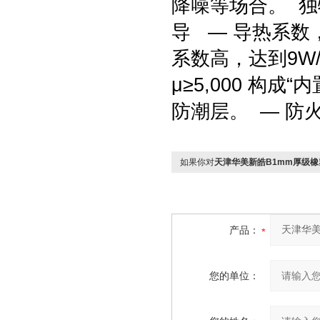
降噪等场合。 独
导 — 导热系数，
系数高，达到9W
μ≥5,000 构
防潮层。 — 防
如果你对
天津华美新皓B1mm厚级
产品：
您的单位：