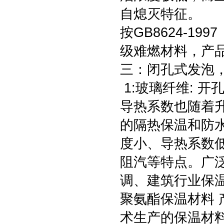
自熄灭特征。
按GB8624-1
级难燃材料，产品
三：闭孔式发泡
1:玻璃纤维: 
导热系数也随着
的隔热保温和防
度小、导热系数
阻汽等特点。广
调、建筑行业保温
聚氨酯保温材料
术生产的保温材