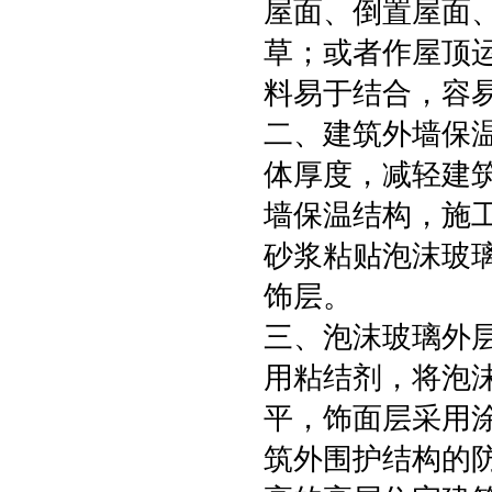
屋面、倒置屋面
草；或者作屋顶
料易于结合，容
二、建筑外墙保
体厚度，减轻建
墙保温结构，施
砂浆粘贴泡沫玻
饰层。
三、泡沫玻璃外
用粘结剂，将泡
平，饰面层采用
筑外围护结构的