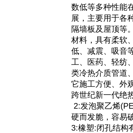
数低等多种性能
展，主要用于各
隔墙板及屋顶等
材料，具有柔软
低、减震、吸音
工、医药、轻纺
类冷热介质管道
它施工方便、外
跨世纪新一代绝
2:发泡聚乙烯(P
硬而发脆，容易
3:橡塑:闭孔结