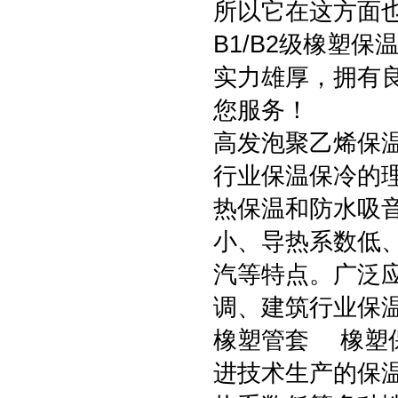
所以它在这方面
B1/B2级橡塑
实力雄厚，拥有
您服务！
高发泡聚乙烯保
行业保温保冷的
热保温和防水吸
小、导热系数低
汽等特点。广泛
调、建筑行业保
橡塑管套 橡塑
进技术生产的保