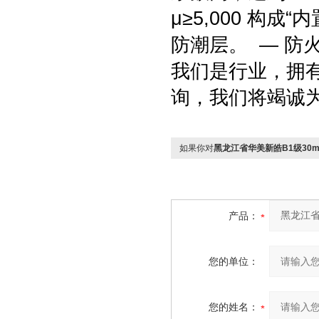
μ≥5,000 构
防潮层。 — 防
我们是行业，拥
询，我们将竭诚
如果你对
黑龙江省华美新皓B1级30
产品：
您的单位：
您的姓名：