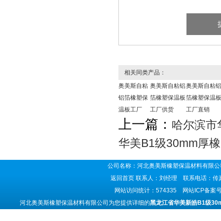
相关同类产品：
奥美斯自粘
奥美斯自粘铝
奥美斯自粘
铝箔橡塑保
箔橡塑保温板
箔橡塑保温
温板工厂
工厂供货
工厂直销
上一篇：
哈尔滨市
华美B1级30mm厚
公司名称：河北奥美斯橡塑保温材料有限公司
返回首页
联系人：刘经理 联系电话：传真号码
网站访问统计：574335 网站ICP备案
河北奥美斯橡塑保温材料有限公司为您提供详细的
黑龙江省华美新皓B1级3