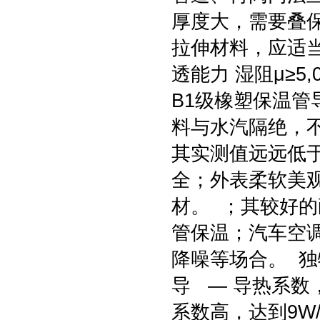
厚度大，需要叠
拉伸材料，应适当
透能力 湿阻μ≥5
B1级橡塑保温
料与水汽隔绝，
其实测值远远低
全；外表柔软美
材。 ；其较好
管保温；汽车空
降噪等场合。 独
导 — 导热系数，
系数高，达到9W