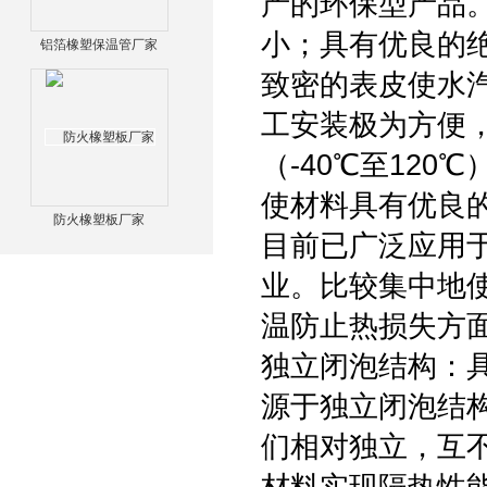
产的环保型产品
小；具有优良的
铝箔橡塑保温管厂家
致密的表皮使水
工安装极为方便
（-40℃至12
使材料具有优良
防火橡塑板厂家
目前已广泛应用
业。比较集中地
温防止热损失方
独立闭泡结构：
源于独立闭泡结
们相对独立，互