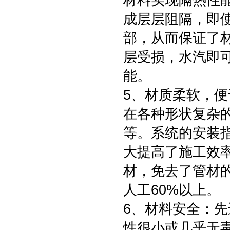
材料实现隔热性
成层层阻隔，即
部，从而保证了
层受损，水汽即
能。
5、材质柔软，
在各种形状复杂
等。系统的安装
大提高了施工效
材，免去了管材
人工60%以上。
6、材料安全：
性很小或几乎无毒