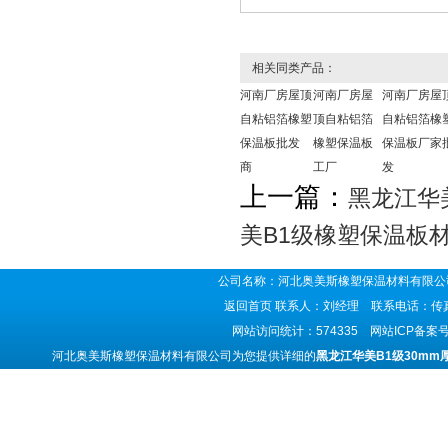
相关同类产品：
河南厂房屋顶
河南厂房屋
河南厂房屋
自粘铝箔橡塑
顶自粘铝箔
自粘铝箔橡
保温板批发
橡塑保温板
保温板厂家
商
工厂
发
上一篇：
黑龙江华
美B1级橡塑保温板
公司名称：河北奥美斯橡塑保温材料有限公司
返回首页
联系人：刘经理 联系电话：传真号码
网站访问统计：574335 网站ICP备案
河北奥美斯橡塑保温材料有限公司为您提供详细的
黑龙江华美B1级30m