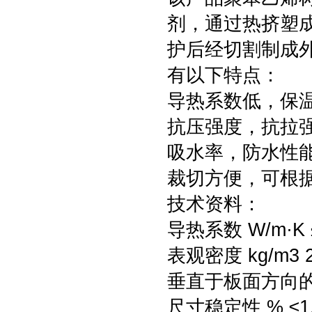
剂，通过热挤塑
护后经切割制成
有以下特点：
导热系数低，保
抗压强度，抗拉
吸水率，防水性
裁切方便，可根
技术资料：
导热系数 W/m·K ≤
表观密度 kg/m3 2
垂直于板面方向的抗
尺寸稳定性 % ≤1