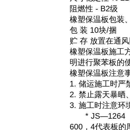
阻燃性 - B2级
橡塑保温板包装
包 装 10块/捆
贮 存 放置在通
橡塑保温板施工
明进行聚苯板的
橡塑保温板注意
1. 储运施工时
2. 禁止露天暴
3. 施工时注意
* JS—1264
600，4代表板