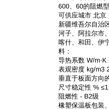
600、60的阻燃
可供应城市 北京 
新疆维吾尔自治区
河子、阿拉尔市
喀什、和田、伊
料：
导热系数 W/m·K ≤
表观密度 kg/m3 2
垂直于板面方向的抗
尺寸稳定性 % ≤1
阻燃性 - B2级
橡塑保温板包装