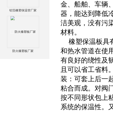
金、船舶、车辆
铝箔橡塑保温管厂家
器，能达到降低
洁美观，没有污
材料。
橡塑保温板具有
和热水管道在使
防火橡塑板厂家
有良好的绕性及
且可以省工省料
装：可套上后一
粘合而成。对阀
按不同形状包上
系统的保温性。