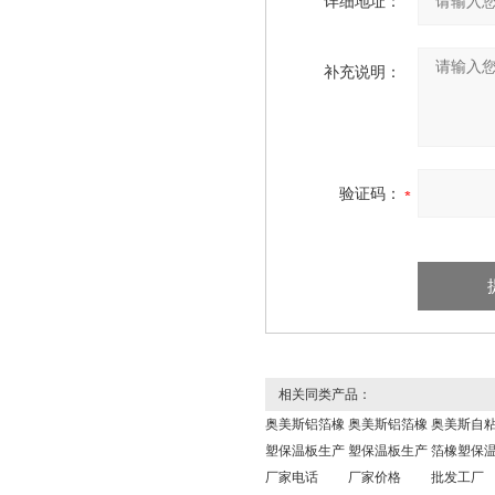
详细地址：
补充说明：
验证码：
相关同类产品：
奥美斯铝箔橡
奥美斯铝箔橡
奥美斯自
塑保温板生产
塑保温板生产
箔橡塑保
厂家电话
厂家价格
批发工厂