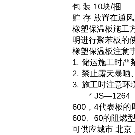
包 装 10块/捆
贮 存 放置在通
橡塑保温板施工
明进行聚苯板的
橡塑保温板注意
1. 储运施工时
2. 禁止露天暴
3. 施工时注意
* JS—1264
600，4代表板
600、60的阻燃
可供应城市 北京 