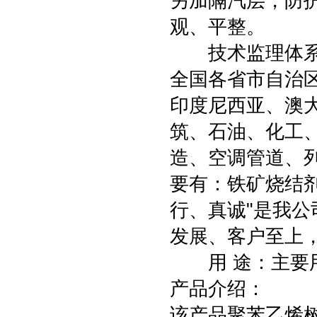
另加隔汽层，防
观、平整。
技术监理体系来
全国各省市自治
印度尼西亚、澳
筑、石油、化工
造、空调管道、
要有：铁矿烧结剂
行、真诚"是我公
发展、客户至上
用 途：主要用
产品介绍：
该产品聚苯乙烯