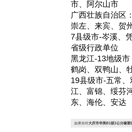
市、阿尔山市
广西壮族自治区：
崇左、来宾、贺
7县级市-岑溪、
省级行政单位
黑龙江-13地级
鹤岗、双鸭山、
19县级市-五常
江、富锦、绥芬
东、海伦、安达
如果你对
大庆市华美B1级3公分橡塑