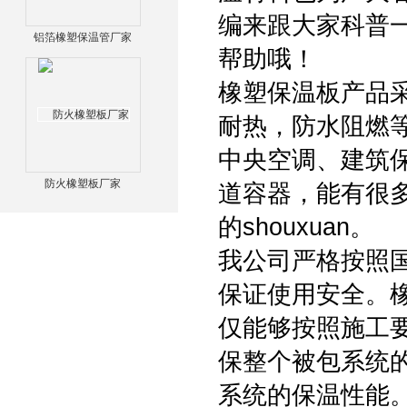
编来跟大家科普
铝箔橡塑保温管厂家
帮助哦！
橡塑保温板产品
耐热，防水阻燃
中央空调、建筑
防火橡塑板厂家
道容器，能有很
的shouxuan。
我公司严格按照
保证使用安全。
仅能够按照施工
保整个被包系统
系统的保温性能