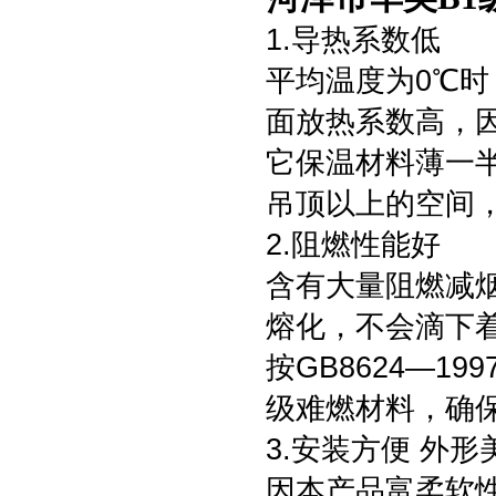
1.导热系数低
平均温度为0℃时
面放热系数高，
它保温材料薄一
吊顶以上的空间
2.阻燃性能好
含有大量阻燃减
熔化，不会滴下
按GB8624—1
级难燃材料，确
3.安装方便 外形
因本产品富柔软