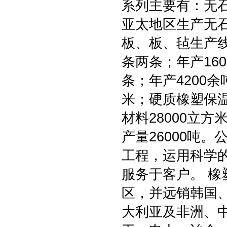
系列主要有：无石
亚太地区生产无
板、板、毡生产线
条两条；年产16
条；年产4200
米；硬质橡塑保
材料28000立方
产量26000吨
工程，运用科学
服务于客户。 
区，并远销韩国
大利亚及非洲、