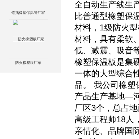
全自动生产线生
铝箔橡塑保温管厂家
比普通型橡塑保
材料，1级防火
材料，具有柔软
低、减震、吸音
橡塑保温板是集
防火橡塑板厂家
一体的大型综合
品。 我公司橡塑
产品生产基地—
厂区3个，总占地
高级工程师18人
亲情化、品牌国