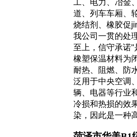
工、电力、冶金
道、列车车厢、
烧结剂、橡胶促j
我公司一贯的处
至上，信守承诺
橡塑保温材料为
耐热、阻燃、防
泛用于中央空调
辆、电器等行业
冷损和热损的效
染，因此是一种
菏泽市华美B1