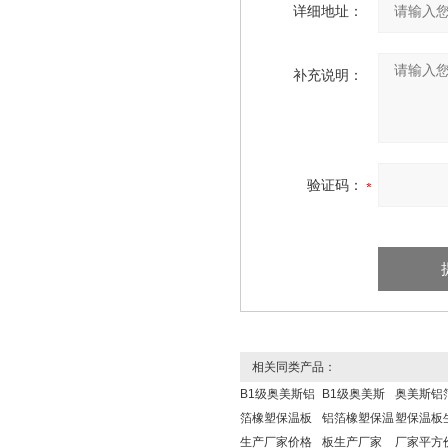
详细地址：
补充说明：
验证码：
相关同类产品：
B1级奥美斯铝
B1级奥美斯
奥美斯铝
箔橡塑保温板
铝箔橡塑保温
塑保温板
生产厂家价格
板生产厂家
厂家平方