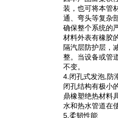
装，也可将本管
通、弯头等复杂
确保整个系统的
材料外表有橡胶
隔汽层防护层，
整。当设备或管
不变。
4.闭孔式发泡,
闭孔结构有极小
鼎橡塑绝热材料具
水和热水管道在
5.柔韧性能