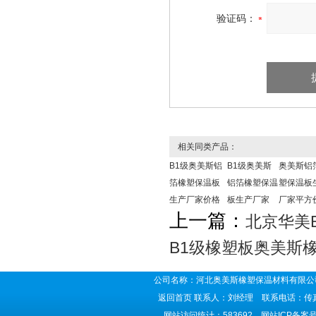
验证码：
相关同类产品：
B1级奥美斯铝
B1级奥美斯
奥美斯铝
箔橡塑保温板
铝箔橡塑保温
塑保温板
生产厂家价格
板生产厂家
厂家平方
上一篇：
北京华美
B1级橡塑板奥美斯
公司名称：河北奥美斯橡塑保温材料有限公司
返回首页
联系人：刘经理 联系电话：传真号码
网站访问统计：583692 网站ICP备案