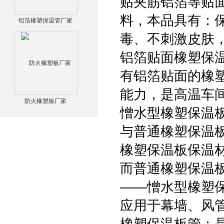
贴夹筋铝箔等贴
料，本品具有：
铝箔橡塑保温管厂家
毒、不刺激皮肤
铝箔贴面橡塑保
有铝箔贴面的橡
能力，是高温车
防火橡塑板厂家
憎水型橡塑保温
与普通橡塑保温
橡塑保温板保温
而普通橡塑保温
——憎水型橡塑
应用于幕墙、风