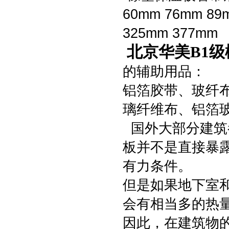
60mm 76mm 89
325mm 377mm
北京华美B1
的辅助用品：
铝箔胶带、玻纤
璃纤维布、铝箔
国外大部分建筑
板并不是直接暴
有力条件。
但是如果地下室
会有相当多的热
因此，在建筑物