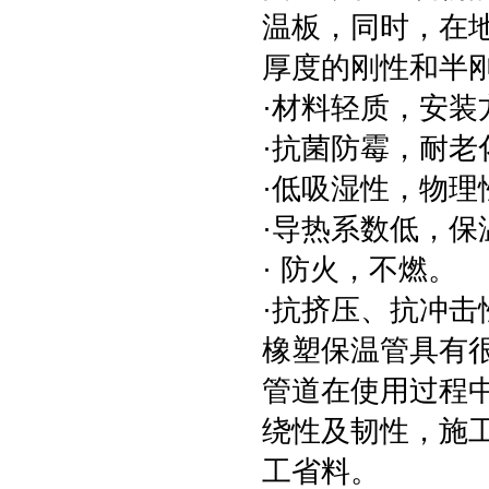
温板，同时，在
厚度的刚性和半
·材料轻质，安装
·抗菌防霉，耐
·低吸湿性，物理
·导热系数低，
· 防火，不燃。
·抗挤压、抗冲击
橡塑保温管具有
管道在使用过程
绕性及韧性，施
工省料。