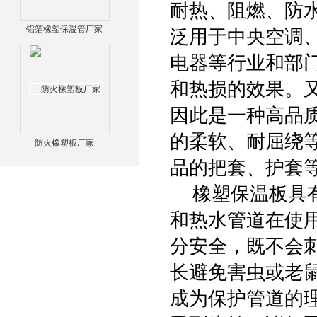
耐热、阻燃、防
铝箔橡塑保温管厂家
泛用于中央空调
电器等行业和部
和热损的效果。
因此是一种高品
的柔软、耐屈绕
防火橡塑板厂家
品的把套、护套等
橡塑保温板具有
和热水管道在使
分安全，既不会
长避免害虫或老
成为保护管道的