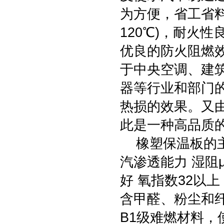
为方便，省工省料
120℃)，耐火
优良的防火阻燃
于中央空调、建
器等行业和部门
热损的效果。又
此是一种高品质
橡塑保温板的主
汽渗透能力 湿阻μ
好 氧指数32以上
含甲醛、粉尘和
B1级难燃材料，使