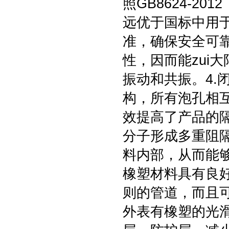
照GB8624-2
远优于国标中用
准，确保安全可靠
性，因而能zui
振动和共振。4.
构，所有泡孔相
效提高了产品的
分子形成多重阻
料内部，从而能够
橡塑材料具有良
则的管道，而且可
外表有橡塑的光