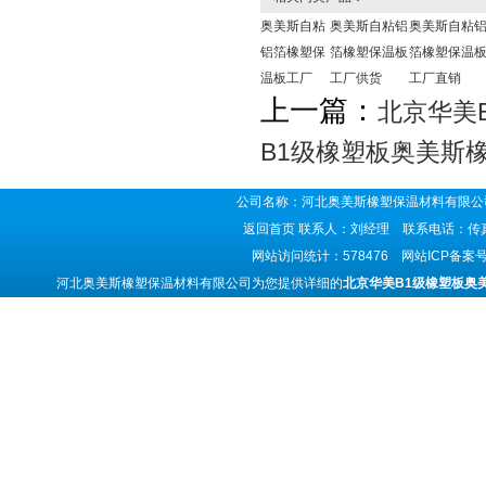
奥美斯自粘
奥美斯自粘铝
奥美斯自粘
铝箔橡塑保
箔橡塑保温板
箔橡塑保温
温板工厂
工厂供货
工厂直销
上一篇：
北京华美
B1级橡塑板奥美斯
公司名称：河北奥美斯橡塑保温材料有限公司
返回首页
联系人：刘经理 联系电话：传真号码
网站访问统计：578476 网站ICP备案
河北奥美斯橡塑保温材料有限公司为您提供详细的
北京华美B1级橡塑板奥