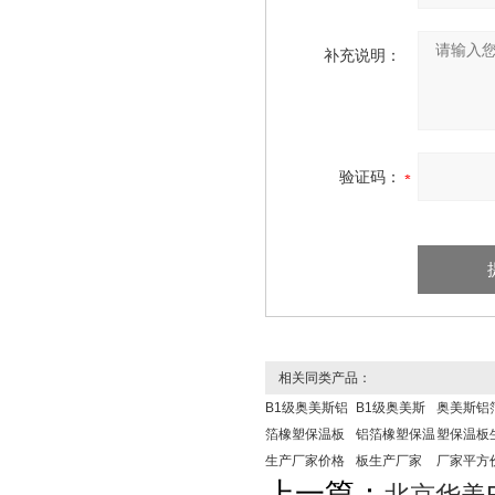
补充说明：
验证码：
相关同类产品：
B1级奥美斯铝
B1级奥美斯
奥美斯铝
箔橡塑保温板
铝箔橡塑保温
塑保温板
生产厂家价格
板生产厂家
厂家平方
上一篇：