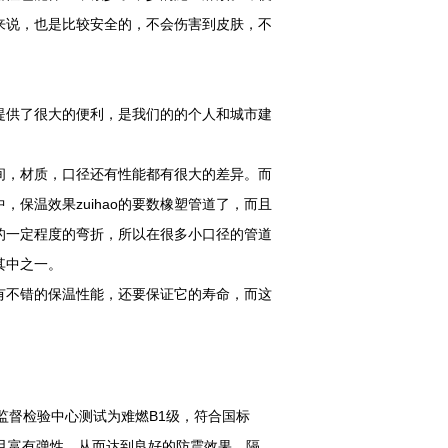
来说，也是比较安全的，不会伤害到皮肤，不
提供了很大的便利，是我们的的个人和城市建
间，材质，口径还有性能都有很大的差异。而
保温效果zuihao的要数橡塑管道了，而且
的一定程度的弯折，所以在很多小口径的管道
其中之一。
有不错的保温性能，还要保证它的寿命，而这
监督检验中心测试为难燃B1级，符合国标
柔软且富有弹性，从而达到良好的防震效果。隔