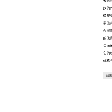
效果
效的
橡塑
常值
合肥
的使
负面
它的
价格
如果