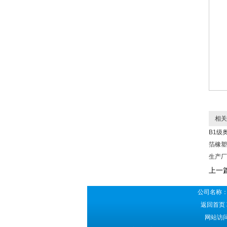
相关
B1级
箔橡塑
生产厂
上一
公司名称：
返回首页
网站访问