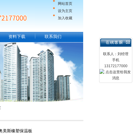
网站首页
设为主页
加入收藏
资料下载
联系我们
联系人：刘经理
手机
13172177000
发
奥美斯橡塑保温板