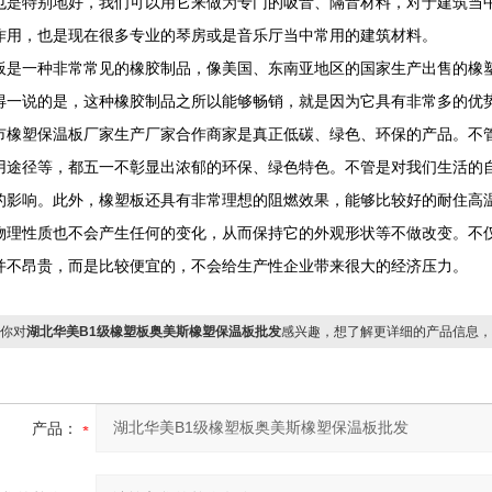
也是特别地好，我们可以用它来做为专门的吸音、隔音材料，对于建筑当
作用，也是现在很多专业的琴房或是音乐厅当中常用的建筑材料。
板是一种非常常见的橡胶制品，像美国、东南亚地区的国家生产出售的橡
得一说的是，这种橡胶制品之所以能够畅销，就是因为它具有非常多的优
市橡塑保温板厂家生产厂家合作商家是真正低碳、绿色、环保的产品。不
用途径等，都五一不彰显出浓郁的环保、绿色特色。不管是对我们生活的
的影响。此外，橡塑板还具有非常理想的阻燃效果，能够比较好的耐住高
物理性质也不会产生任何的变化，从而保持它的外观形状等不做改变。不
并不昂贵，而是比较便宜的，不会给生产性企业带来很大的经济压力。
你对
湖北华美B1级橡塑板奥美斯橡塑保温板批发
感兴趣，想了解更详细的产品信息，
产品：