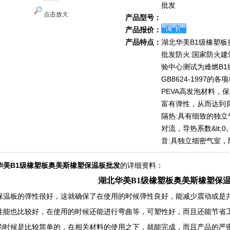
批发
点击放大
产品型号：
产品报价：
产品特点：
湖北华美B1级橡塑板
批发防火:国家防火
验中心测试为难燃B1
GB8624-1997的
PEVA高发泡材料，
富有弹性，从而达到
隔热:具有细致的独
对流，导热系数&lt;0
音:具独立细密气室，
华美B1级橡塑板奥美斯橡塑保温板批发
的详细资料：
湖北华美B1级橡塑板奥美斯橡塑保
保温板的弹性很好，这就确保了在使用的时候弹性良好，能减少震动或是
性能也比较好，在使用的时候还能进行弯曲等，可塑性好，而且还能节省
的时候是比较简单的，在相关材料的使用之下，就能完成，而且产品的严