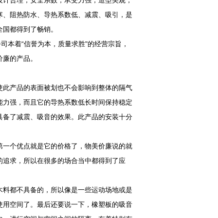
设计合理，安全系数，承受力强，造型美观，
寒、阻热防水、导热系数低、减震、吸引，是
全国都得到了畅销。
司本着“信誉为本，质量求胜"的经营宗旨，
价廉的产品。
使此产品的表面被划也不会影响到整体的隔气
能力强，而且它的导热系数低长时间保持稳定
具备了减震、吸音的效果。此产品的安装十分
第一个优点就是它的价格了，物美价廉说的就
的追求，所以在很多的场合当中都得到了应
木料都不具备的，所以像是一些运动场地或是
使用空间了。最后还要说一下，橡塑板的吸音