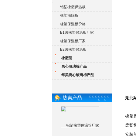
铝箔橡塑保温板
橡塑海绵板
橡塑保温板价格
B1级橡塑保温板厂家
橡塑保温板厂家
B2级橡塑保温板
橡塑管
离心玻璃棉产品
华美离心玻璃棉产品
湖北
橡塑
柔韧
安装