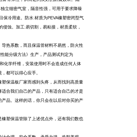
音:具独立细密气室，隔音性强，可用于要求降噪
目保冷用途。防水:材质为PEVA橡塑密闭型气
的侵蚀。加工:易切割，易粘接，材质柔软，
，导热系数，而且保温管材料不易然，防火性
燃烧性能分级方法》生产，产品测试判定为
有氯和化学纤维，安装使用时不会造成任何人体
境，都可以得心应手。
橡塑保温板厂家而感到头疼，从而找到高质量
择适合我们自己的产品，只有适合自己的才是
产的产品。这样的话，你只会在以后对你买的产
是橡塑保温管除了上述优点外，还有我们数也