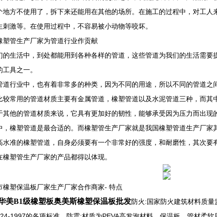
个地方不使用了，拆下来还能用在其他的场所。在施工的过程中，对工人
生刺激等。在使用过程中，不容易被小动物等咬坏。
橡塑管生产厂家为管道行业作贡献
们的生活中，到处都能用到各种各样的管道，这些管道为我们的生活需要
的工具之一。
管道行业中，也有着非常多的种类，因为不同的用途，所以不同的管道之
比较常用的管道材质主要有金属管道，橡塑管道以及水泥管道三种，而其中，
于其他的管道材质来说，它具有更加好的韧性，能够承受因为压力而出现
中，橡塑管道是最合适的。而橡塑管生产厂家就是我国橡塑管道生产厂家
高水准的橡塑管道，自身必须要有一个非常好的强度，和耐磨性，其次要
在橡塑管生产厂家的产品都得以体现。
市橡塑保温板厂家生产厂家合作商家- 特点
华美B1级橡塑板奥美斯橡塑保温板批发
防火:国家防火建筑材料质量
8624-1997的各项标准。防震:材质为PEVA高发泡材料，保温板、管材