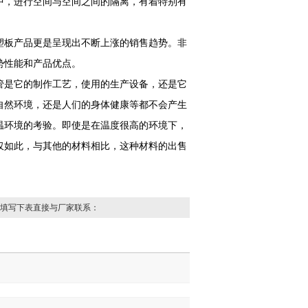
中，进行空间与空间之间的隔离，有着特别有
塑板产品更是呈现出不断上涨的销售趋势。非
势性能和产品优点。
管是它的制作工艺，使用的生产设备，还是它
自然环境，还是人们的身体健康等都不会产生
温环境的考验。即使是在温度很高的环境下，
仅如此，与其他的材料相比，这种材料的出售
填写下表直接与厂家联系：