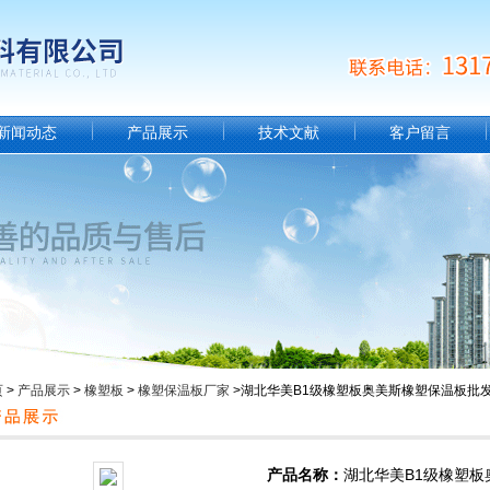
新闻动态
产品展示
技术文献
客户留言
页
>
产品展示
>
橡塑板
>
橡塑保温板厂家
>湖北华美B1级橡塑板奥美斯橡塑保温板批
产品名称：
湖北华美B1级橡塑板