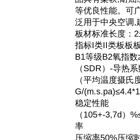
等优良性能。可
泛用于中央空调,
板材标准长度：2
指标I类II类板板板
B1等级B2氧指数
（SDR）-导热
（平均温度摄氏度）
G/(m.s.pa)≤4
稳定性能
（105+-3,7d）%
率
压缩率50%压缩时