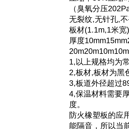
（臭氧分压202Pa
无裂纹,无针孔,
板材(1.1m,1米宽
厚度10mm15mm
20m20m10m
1,以上规格均为
2,板材,板材为
3,板道外径超过
4,保温材料需要
度。
防火橡塑板的应
能隔音，所以当