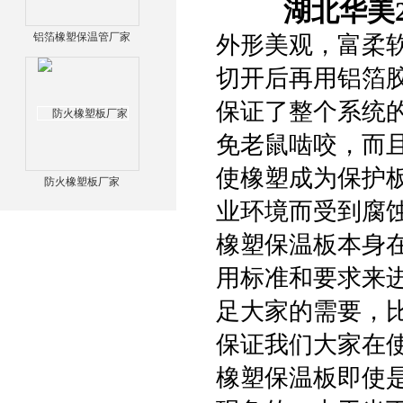
湖北华美
铝箔橡塑保温管厂家
外形美观，富柔
切开后再用铝箔
保证了整个系统
免老鼠啮咬，而
使橡塑成为保护
防火橡塑板厂家
业环境而受到腐
橡塑保温板本身
用标准和要求来
足大家的需要，
保证我们大家在
橡塑保温板即使