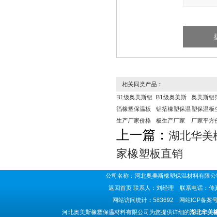
相关同类产品：
B1级奥美斯铝
B1级奥美斯
奥美斯铝
箔橡塑保温板
铝箔橡塑保温
塑保温板
生产厂家价格
板生产厂家
厂家平方
上一篇：
湖北华美
家橡塑板直销
公司名称：河北奥美斯橡塑保温材料有限公司
返回首页
联系人：刘经理 联系电话：传真号码
网站访问统计：583692 网站ICP备案
河北奥美斯橡塑保温材料有限公司为您提供详细的
湖北华美