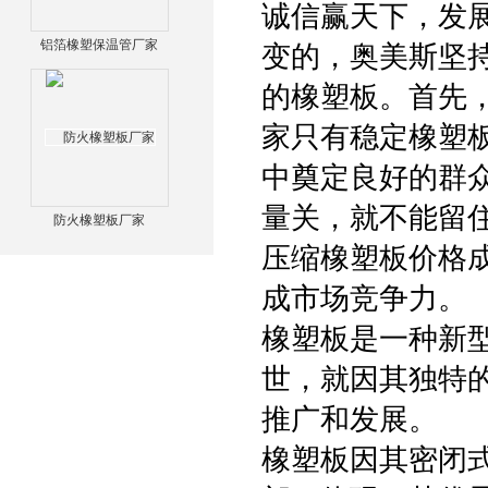
诚信赢天下，发
铝箔橡塑保温管厂家
变的，奥美斯坚持
的橡塑板。首先，
家只有稳定橡塑
中奠定良好的群
量关，就不能留
防火橡塑板厂家
压缩橡塑板价格
成市场竞争力。
橡塑板是一种新
世，就因其独特
推广和发展。
橡塑板因其密闭