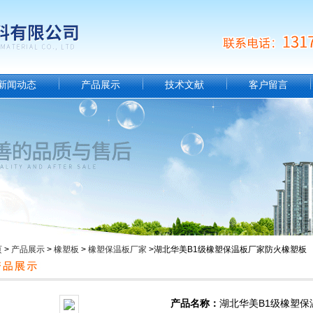
新闻动态
产品展示
技术文献
客户留言
页
>
产品展示
>
橡塑板
>
橡塑保温板厂家
>湖北华美B1级橡塑保温板厂家防火橡塑板
产品名称：
湖北华美B1级橡塑保