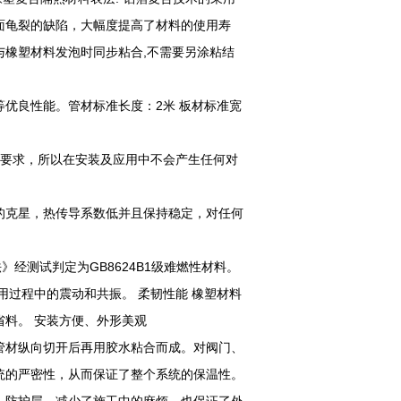
面龟裂的缺陷，大幅度提高了材料的使用寿
橡塑材料发泡时同步粘合,不需要另涂粘结
优良性能。管材标准长度：2米 板材标准宽
认证要求，所以在安装及应用中不会产生任何对
的克星，热传导系数低并且保持稳定，对任何
经测试判定为GB8624B1级难燃性材料。
用过程中的震动和共振。 柔韧性能 橡塑材料
省料。 安装方便、外形美观
管材纵向切开后再用胶水粘合而成。对阀门、
统的严密性，从而保证了整个系统的保温性。