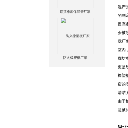
温产
铝箔橡塑保温管厂家
的制
提高
会被
我厂
室内
防火橡塑板厂家
廊坊
更是
橡塑
密的
清洁
由于
是被
湖北