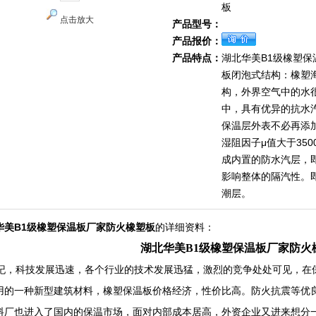
板
点击放大
产品型号：
产品报价：
产品特点：
湖北华美B1级橡塑保
板闭泡式结构：橡塑
构，外界空气中的水
中，具有优异的抗水
保温层外表不必再添
湿阻因子μ值大于3500
成内置的防水汽层，
影响整体的隔汽性。
潮层。
华美B1级橡塑保温板厂家防火橡塑板
的详细资料：
湖北华美B1级橡塑保温板厂家防火
世纪，科技发展迅速，各个行业的技术发展迅猛，激烈的竞争处处可见，在
用的一种新型建筑材料，橡塑保温板价格经济，性价比高。防火抗震等优良
料厂也进入了国内的保温市场，面对内部成本居高，外资企业又进来想分