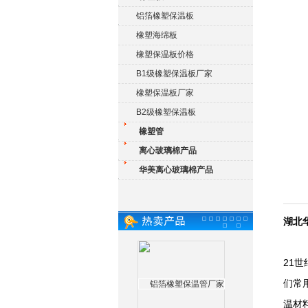
铝箔橡塑保温板
橡塑海绵板
橡塑保温板价格
B1级橡塑保温板厂家
橡塑保温板厂家
B2级橡塑保温板
橡塑管
离心玻璃棉产品
华美离心玻璃棉产品
湖北
21
们常
温材