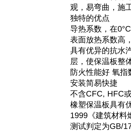
观，易弯曲，施
独特的优点
导热系数，在0°C时
表面放热系数高，达
具有优异的抗水汽渗
层，使保温板整
防火性能好 氧指
安装简易快捷
不含CFC, HF
橡塑保温板具有优良
1999《建筑材
测试判定为GB/1