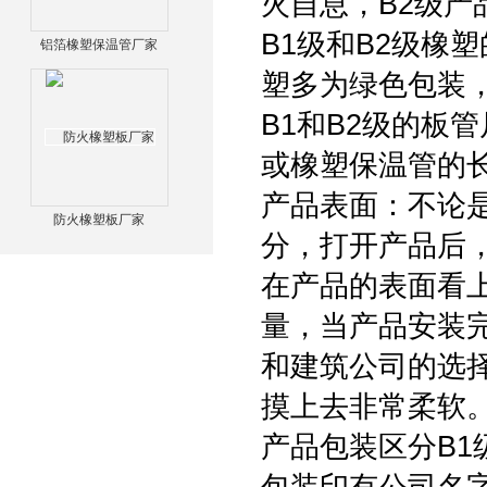
火自息，B2级产
B1级和B2级橡
铝箔橡塑保温管厂家
塑多为绿色包装，
B1和B2级的板
或橡塑保温管的
产品表面：不论
防火橡塑板厂家
分，打开产品后
在产品的表面看
量，当产品安装
和建筑公司的选
摸上去非常柔软
产品包装区分B1