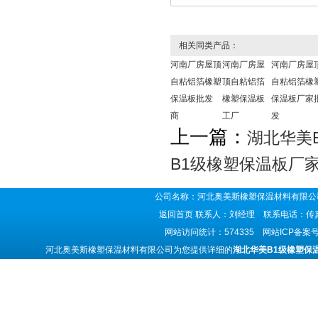
相关同类产品：
河南厂房屋顶
河南厂房屋
河南厂房屋
自粘铝箔橡塑
顶自粘铝箔
自粘铝箔橡
保温板批发
橡塑保温板
保温板厂家
商
工厂
发
上一篇：
湖北华美
B1级橡塑保温板厂家
公司名称：河北奥美斯橡塑保温材料有限公司
返回首页
联系人：刘经理 联系电话：传真号码
网站访问统计：574335 网站ICP备案
河北奥美斯橡塑保温材料有限公司为您提供详细的
湖北华美B1级橡塑保