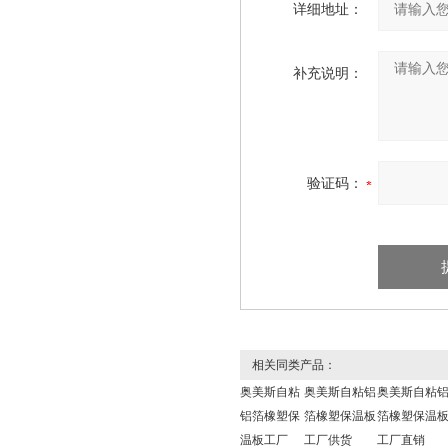
详细地址：
补充说明：
验证码：
相关同类产品：
奥美斯自粘
奥美斯自粘铝
奥美斯自粘
铝箔橡塑保
箔橡塑保温板
箔橡塑保温
温板工厂
工厂供货
工厂直销