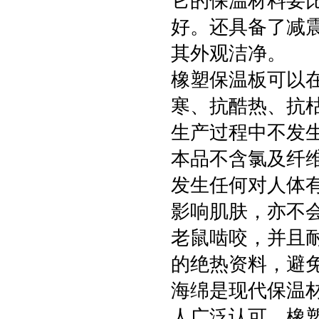
它的保温材料要
好。还具备了减
其外观洁净。
橡塑保温板可以
寒、抗酷热、抗
生产过程中不发
本品不含氯及纤
发生任何对人体
影响肌肤，亦不
老鼠啮咬，并且
的绝热资料，避
海绵是现代保温
人广泛认可。橡