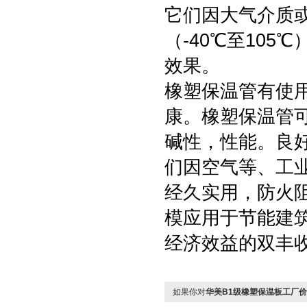
它们因大气介质
（-40℃至10
效果。
橡塑保温管有使
康。橡塑保温管
碱性，性能。良
们因空气等、工业
经久实用，防火
模应用于节能建
经济效益的双丰
如果你对
华美B1级橡塑保温板工厂