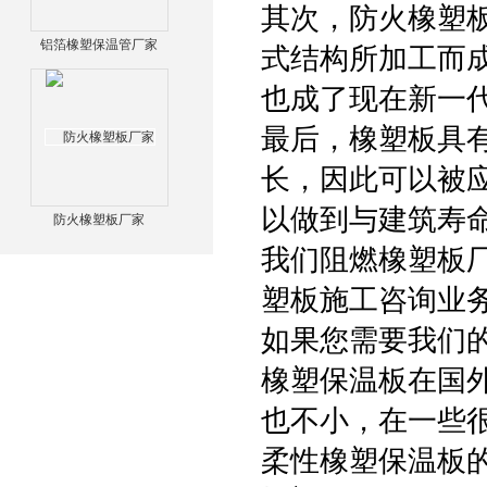
其次，防火橡塑
铝箔橡塑保温管厂家
式结构所加工而
也成了现在新一
最后，橡塑板具
长，因此可以被
以做到与建筑寿
防火橡塑板厂家
我们阻燃橡塑板
塑板施工咨询业
如果您需要我们
橡塑保温板在国
也不小，在一些
柔性橡塑保温板