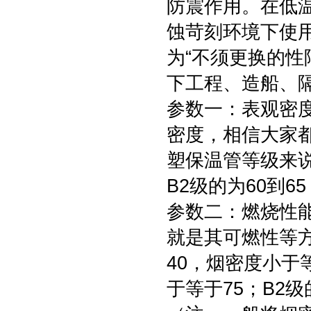
防震作用。在低
蚀苛刻环境下使
为“不须更换的性
下工程、造船、
参数一：表观密
密度，相信大家
塑保温管等级来说，
B2级的为60到65
参数二：燃烧性
就是其可燃性等
40，烟密度小于
于等于75；B2