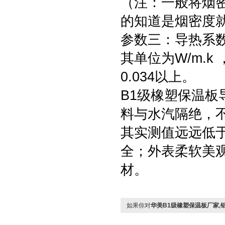
（注：一般将烟密
的知道是烟密度就
参数三：导热系
其单位为W/m.k
0.034以上。
B1级橡塑保温
料与水汽隔绝，
其实测值远远低
全；外表柔软美
材。
如果你对
华美B1级橡塑保温板厂家,