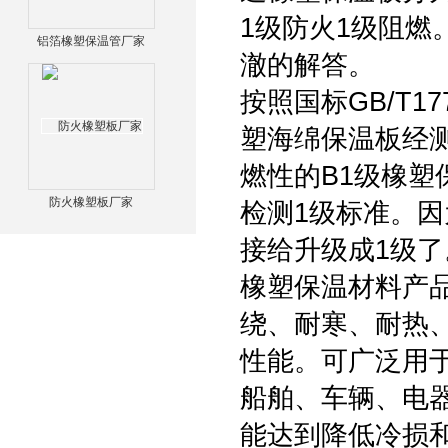
1级防火1级阻
铝箔橡塑保温管厂家
澈的解答。
按照国标GB/T1
塑海绵保温板经测试
燃性的B1级橡塑
防火橡塑板厂家
检测1级标准。
接给升级成1级
橡塑保温材料产
绕、耐寒、耐热
性能。可广泛用
船舶、车辆、电
能达到降低冷损