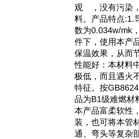
观 ，没有污染
料。产品特点:1
数为0.034w
件下，使用本产
保温效果，从而节
性能好：本材料
极低，而且遇火
特征。按GB862
品为B1级难燃材
本产品富柔软性
装，也可将本管
通、弯头等复杂