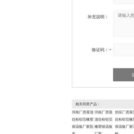
补充说明：
验证码：
相关同类产品：
河南厂房屋顶
河南厂房屋
供应厂房屋
自粘铝箔橡塑
顶自粘铝箔
自粘铝箔橡
保温板厂家批
橡塑保温板
保温板厂家
发
厂家
称