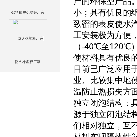
产的环保型产品
小；具有优良的
铝箔橡塑保温管厂家
致密的表皮使水
工安装极为方便
（-40℃至12
使材料具有优良
防火橡塑板厂家
目前已广泛应用
业。比较集中地
温防止热损失方
独立闭泡结构：
源于独立闭泡结
们相对独立，互