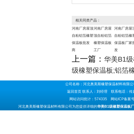
相关同类产品：
河南厂房屋顶
河南厂房屋
河南厂房屋
自粘铝箔橡塑
顶自粘铝箔
自粘铝箔橡
保温板批发
橡塑保温板
保温板厂家
商
工厂
发
上一篇：
华美B1
级橡塑保温板;铝箔
公司名称：河北奥美斯橡塑保温材料有限公司
返回首页
联系人：刘经理 联系电话：传真号码
网站访问统计：574335 网站ICP备案
河北奥美斯橡塑保温材料有限公司为您提供详细的
华美B1级橡塑保温板厂