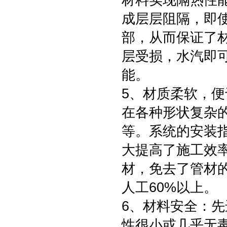
材料实现隔热性
成层层阻隔，即
部，从而保证了
层受损，水汽即
能。
5、材质柔软，
在各种形状复杂
等。系统的安装
大提高了施工效
材，免去了管材
人工60%以上。
6、材料安全：
性很小或几乎无毒