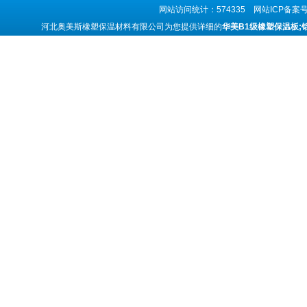
网站访问统计：574335 网站ICP备案
河北奥美斯橡塑保温材料有限公司为您提供详细的
华美B1级橡塑保温板;