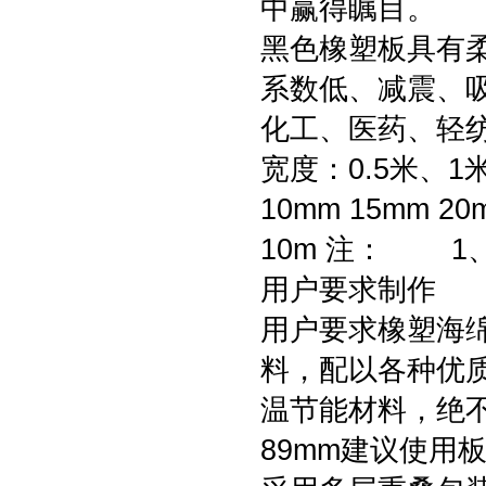
中赢得瞩目。
黑色橡塑板具有
系数低、减震、
化工、医药、轻
宽度：0.5米、1
10mm 15mm 20
10m 注： 
用户要求制作 
用户要求橡塑海
料，配以各种优
温节能材料，绝
89mm建议使用