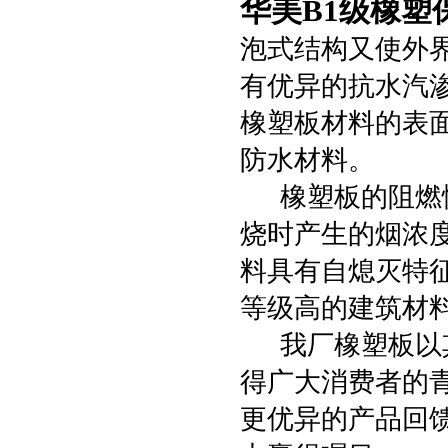
华美B1级橡塑
泡式结构又使外
有优异的抗水汽
橡塑板材料的表
防水材料。
橡塑板的阻燃性
烧时产生的烟浓度
料具有自熄灭特
等级高的建筑材
我厂橡塑板以其
得广大消费者的
更优异的产品回