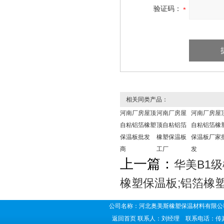
验证码：
相关同类产品：
河南厂房屋顶
河南厂房屋
河南厂房屋
自粘铝箔橡塑
顶自粘铝箔
自粘铝箔橡
保温板批发
橡塑保温板
保温板厂家
商
工厂
发
上一篇：
华美B1
橡塑保温板;铝箔橡
公司名称：河北奥美斯橡塑保温材料有限公司
返回首页
联系人：刘经理 联系电话：传真号码