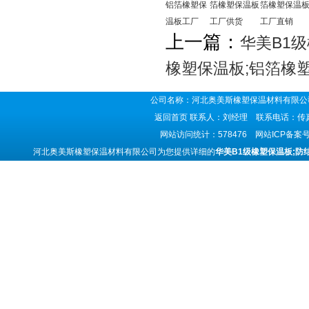
铝箔橡塑保
箔橡塑保温板
箔橡塑保温
温板工厂
工厂供货
工厂直销
上一篇：
华美B1
橡塑保温板;铝箔橡
公司名称：河北奥美斯橡塑保温材料有限公司
返回首页
联系人：刘经理 联系电话：传真号码
网站访问统计：578476 网站ICP备案
河北奥美斯橡塑保温材料有限公司为您提供详细的
华美B1级橡塑保温板;防