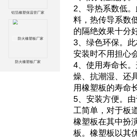
2、导热系数低
铝箔橡塑保温管厂家
料，热传导系数
的隔绝效果十分
3、绿色环保。
安装时不用担心
防火橡塑板厂家
4、使用寿命长
燥、抗潮湿、还
用橡塑板的寿命
5、安装方便。
工简单，对于板
橡塑板在其中扮
板。橡塑板以其