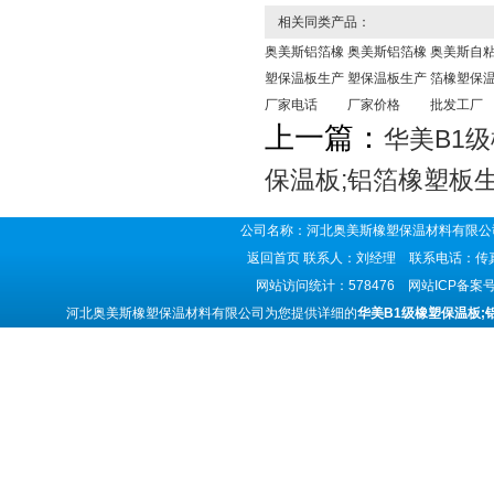
相关同类产品：
奥美斯铝箔橡
奥美斯铝箔橡
奥美斯自
塑保温板生产
塑保温板生产
箔橡塑保
厂家电话
厂家价格
批发工厂
上一篇：
华美B1
保温板;铝箔橡塑板
公司名称：河北奥美斯橡塑保温材料有限公司
返回首页
联系人：刘经理 联系电话：传真号码
网站访问统计：578476 网站ICP备案
河北奥美斯橡塑保温材料有限公司为您提供详细的
华美B1级橡塑保温板;