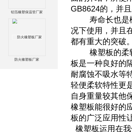
GB8624的，
铝箔橡塑保温管厂家
寿命长也是橡塑
况下使用，并且
都有重大的突破
橡塑板的柔软特
防火橡塑板厂家
板是一种良好的
耐腐蚀不吸水等
轻便柔软特性更
自身重量较其他
橡塑板能很好的
板的广泛应用性
橡塑板运用在我