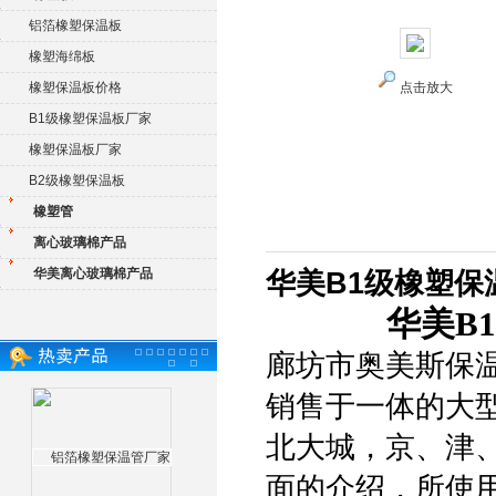
铝箔橡塑保温板
橡塑海绵板
橡塑保温板价格
点击放大
B1级橡塑保温板厂家
橡塑保温板厂家
B2级橡塑保温板
橡塑管
离心玻璃棉产品
华美离心玻璃棉产品
华美B1级橡塑保
华美B
廊坊市奥美斯保
销售于一体的大
北大城，京、津
面的介绍，所使