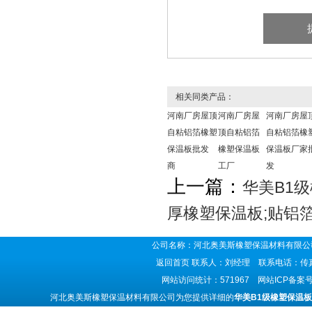
相关同类产品：
河南厂房屋顶
河南厂房屋
河南厂房屋
自粘铝箔橡塑
顶自粘铝箔
自粘铝箔橡
保温板批发
橡塑保温板
保温板厂家
商
工厂
发
上一篇：
华美B1
厚橡塑保温板;贴铝
公司名称：河北奥美斯橡塑保温材料有限公司
返回首页
联系人：刘经理 联系电话：传真号码
网站访问统计：571967 网站ICP备案
河北奥美斯橡塑保温材料有限公司为您提供详细的
华美B1级橡塑保温板