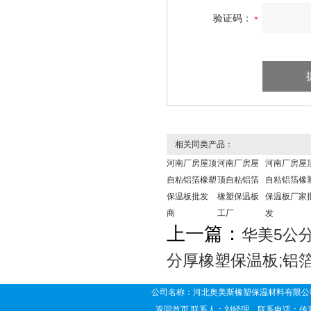
验证码：
相关同类产品：
河南厂房屋顶
河南厂房屋
河南厂房屋
自粘铝箔橡塑
顶自粘铝箔
自粘铝箔橡
保温板批发
橡塑保温板
保温板厂家
商
工厂
发
上一篇：
华美5公
分厚橡塑保温板;铝
公司名称：河北奥美斯橡塑保温材料有限公司
返回首页
联系人：刘经理 联系电话：传真号码