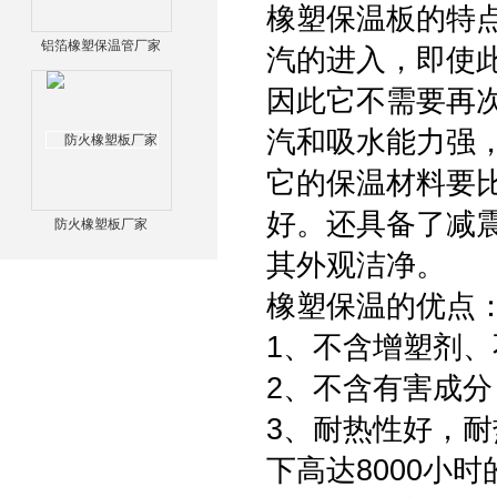
橡塑保温板的特
铝箔橡塑保温管厂家
汽的进入，即使
因此它不需要再
汽和吸水能力强
它的保温材料要
好。还具备了减
防火橡塑板厂家
其外观洁净。
橡塑保温的优点
1、不含增塑剂
2、不含有害成
3、耐热性好，耐
下高达8000小