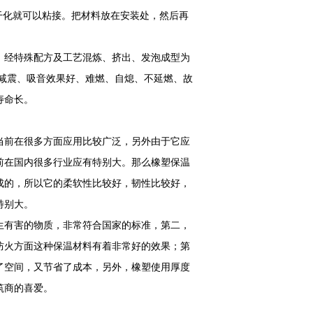
干化就可以粘接。把材料放在安装处，然后再
，经特殊配方及工艺混炼、挤出、发泡成型为
、减震、吸音效果好、难燃、自熄、不延燃、故
寿命长。
当前在很多方面应用比较广泛，另外由于它应
前在国内很多行业应有特别大。那么橡塑保温
成的，所以它的柔软性比较好，韧性比较好，
特别大。
生有害的物质，非常符合国家的标准，第二，
防火方面这种保温材料有着非常好的效果；第
了空间，又节省了成本，另外，橡塑使用厚度
筑商的喜爱。