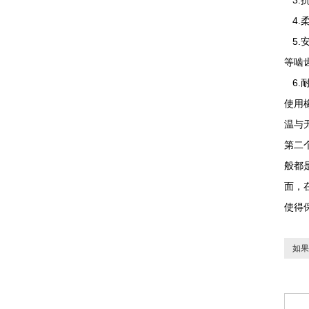
3.
4.
5.
等啮
6.
使用
温与
第二
般都
面，
使得
如果