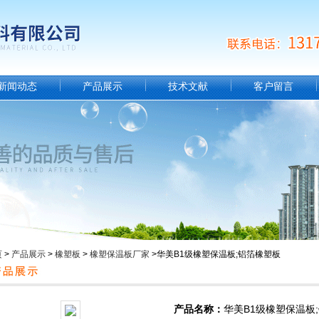
新闻动态
产品展示
技术文献
客户留言
页
>
产品展示
>
橡塑板
>
橡塑保温板厂家
>华美B1级橡塑保温板;铝箔橡塑板
产品名称：
华美B1级橡塑保温板