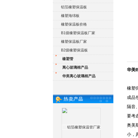
铝箔橡塑保温板
橡塑海绵板
橡塑保温板价格
B1级橡塑保温板厂家
橡塑保温板厂家
B2级橡塑保温板
橡塑管
离心玻璃棉产品
华美
华美离心玻璃棉产品
橡塑
成品
隔音
要考
奥美
小，