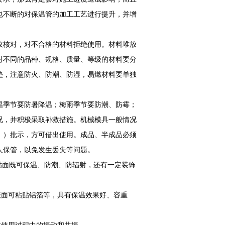
也不断的对保温管的加工工艺进行提升，并增
收核对，对不合格的材料拒绝使用。材料堆放
对不同的品种、规格、质量、等级的材料要分
垫，注意防火、防潮、防湿，易燃材料要单独
温季节要防暑降温；梅雨季节要防潮、防霉；
况，并积极采取补救措施。机械模具一般情况
、）批示，方可借出使用。成品、半成品必须
人保管，以免发生丢失等问题。
贴面既可保温、防潮、防辐射，还有一定装饰
表面可粘贴铝箔等，具有保温效果好、容重