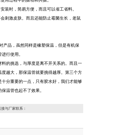
在使用过程中的振动和共振。
中安装时，简易方便，而且可以省工省料。
不会刺激皮肤。而且还能防止霉菌生长，老鼠
挑对产品，虽然同样是橡塑保温，但是有机保
管进行使用。
材料的挑选，与厚度是离不开关系的。而且一
温度越大，那保温管就要挑得越厚。第三个方
是十分重要的一点，只有胶水好，我们才能够
的保温管也起不了效果。
直接与厂家联系：