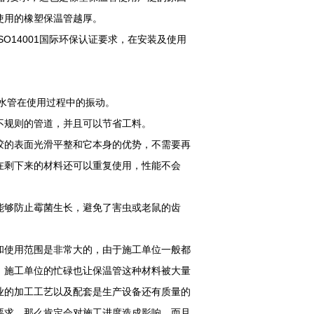
使用的橡塑保温管越厚。
O14001国际环保认证要求，在安装及使用
热水管在使用过程中的振动。
不规则的管道，并且可以节省工料。
胶的表面光滑平整和它本身的优势，不需要再
在剩下来的材料还可以重复使用，性能不会
能够防止霉菌生长，避免了害虫或老鼠的齿
和使用范围是非常大的，由于施工单位一般都
，施工单位的忙碌也让保温管这种材料被大量
业的加工工艺以及配套是生产设备还有质量的
要求，那么肯定会对施工进度造成影响，而且