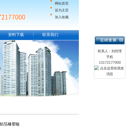
网站首页
设为主页
加入收藏
资料下载
联系我们
联系人：刘经理
手机
13172177000
;铝箔橡塑板