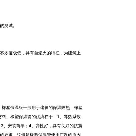
时的测试。
烟雾浓度极低，具有自熄火的特征，为建筑上
。橡塑保温板一般用于建筑的保温隔热，橡塑
材料。橡塑保温管的优势在于：1、导热系数
；3、安装简单；4、弹性好，具有良好的抗震
代的要求，这也是橡塑保温管使用广泛的原因