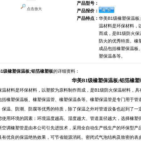
产品型号：
点击放大
产品报价：
产品特点：
华美B1级橡塑保温板
温材料是环保材料，
而成，是B1级防火保
防火的优秀特质。橡
成品包括橡塑保温板
塑保温条等。
B1级橡塑保温板;铝箔橡塑板
的详细资料：
华美B1级橡塑保温板;铝箔橡塑
保温材料是环保材料，以塑胶为原料制作而成，是B1级防火保温材料，具
包括橡塑保温板、橡塑保温管、橡塑保温条等。橡塑保温管是专门用于管
、保温、防潮、防腐等优秀的特质，除了保温之外对管道设备也起到了一
虑使用环境的因素：环境温度越高、湿度越大、管道直径越大，选择橡塑
斯空调橡塑管是由本公司引先进技术，采用全自动生产线生产的环保型产
具有优良的保温绝热效果，可节省能源消耗。密闭式气泡结构及致密的表