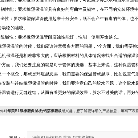
抗震性能：要求橡塑保温管具有很高的弹性，可以减少冷冻水和热水管道
柔韧性能：要求橡塑保温管具有良好的弯曲性及韧性，在不同的安装环境
安全性：要求橡塑保温管使用起来十分安全，既不会产生有毒的气体，也
齿动物的啮咬。
耐酸碱性：要求橡塑保温管耐腐蚀性能好，性能，使用寿命越长。
橡塑保温管的时候，我们应该注意很多方面的问题，*个方面，我们需要
无机保温还是相差非常大的，应该根据材料的具体情况来找出合适的保温
个方面，我们还要注意的就是对于管体的挑选，基本上来说，这种保温管
是一个概念，那就是环境越恶劣，我们需要的保温管就越厚，比如说空气
在安装与连结橡塑保温管的时候，我们要注意自己的胶水问题，这个胶水
保温管进行无缝连结，从而有着更好的保温效果，胶水不过关的话，再好
你对
华美B1级橡塑保温板;铝箔橡塑板
感兴趣，想了解更详细的产品信息，填写下表