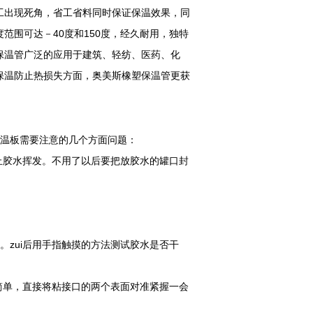
工出现死角，省工省料同时保证保温效果，同
范围可达－40度和150度，经久耐用，独特
保温管广泛的应用于建筑、轻纺、医药、化
保温防止热损失方面，奥美斯橡塑保温管更获
温板需要注意的几个方面问题：
止胶水挥发。不用了以后要把放胶水的罐口封
。zui后用手指触摸的方法测试胶水是否干
简单，直接将粘接口的两个表面对准紧握一会