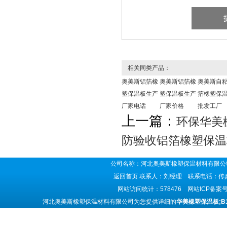
相关同类产品：
奥美斯铝箔橡
奥美斯铝箔橡
奥美斯自
塑保温板生产
塑保温板生产
箔橡塑保
厂家电话
厂家价格
批发工厂
上一篇：
环保华美
防验收铝箔橡塑保温
公司名称：河北奥美斯橡塑保温材料有限公司
返回首页
联系人：刘经理 联系电话：传真号码
网站访问统计：578476 网站ICP备案
河北奥美斯橡塑保温材料有限公司为您提供详细的
华美橡塑保温板;B