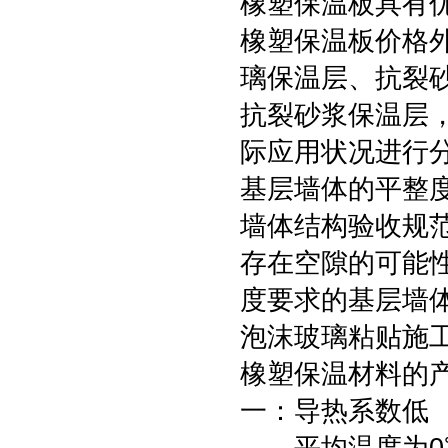
橡塑保温板具有优
橡塑保温板价格
璃保温层、抗裂
抗裂砂浆保温层
际应用状况进行
基层墙体的平整
墙体结构验收规
存在空隙的可能
度要求的基层墙
泡沫玻璃粘贴施
橡塑保温材料
一：导热系数低