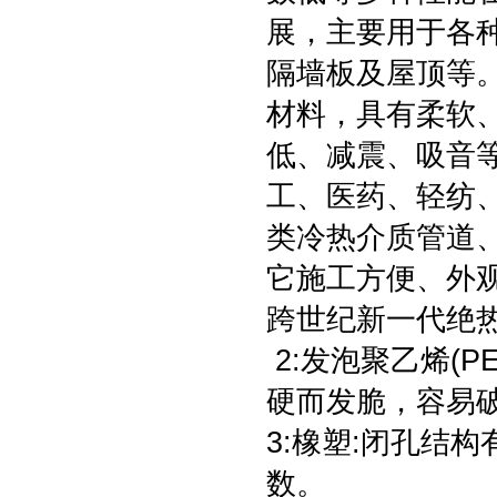
展，主要用于各
隔墙板及屋顶等
材料，具有柔软
低、减震、吸音
工、医药、轻纺
类冷热介质管道
它施工方便、外
跨世纪新一代绝
2:发泡聚乙烯(P
硬而发脆，容易
3:橡塑:闭孔结
数。