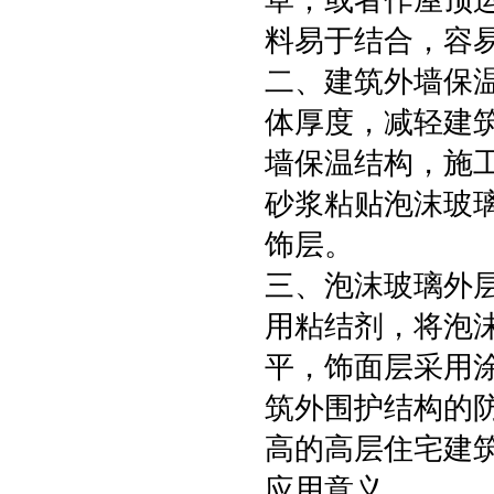
草；或者作屋顶
料易于结合，容
二、建筑外墙保
体厚度，减轻建
墙保温结构，施
砂浆粘贴泡沫玻
饰层。
三、泡沫玻璃外
用粘结剂，将泡
平，饰面层采用
筑外围护结构的
高的高层住宅建
应用意义。