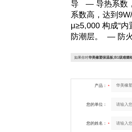
导 — 导热系数，
系数高，达到9W
μ≥5,000 构
防潮层。 — 防
如果你对
华美橡塑保温板;B1级难燃
产品：
您的单位：
您的姓名：