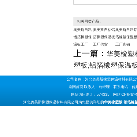
相关同类产品：
奥美斯自粘
奥美斯自粘铝
奥美斯自粘
铝箔橡塑保
箔橡塑保温板
箔橡塑保温
温板工厂
工厂供货
工厂直销
上一篇：
华美橡塑
塑板;铝箔橡塑保温
公司名称：河北奥美斯橡塑保温材料有限公司
返回首页
联系人：刘经理 联系电话：传真号码
网站访问统计：574335 网站ICP备案
河北奥美斯橡塑保温材料有限公司为您提供详细的
华美橡塑板;铝箔橡