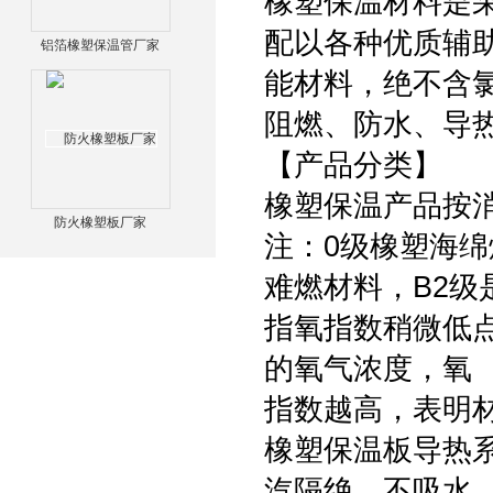
橡塑保温材料是
配以各种优质辅
铝箔橡塑保温管厂家
能材料，绝不含
阻燃、防水、导
【产品分类】
橡塑保温产品按消
防火橡塑板厂家
注：0级橡塑海绵
难燃材料，B2级
指氧指数稍微低
的氧气浓度，氧
指数越高，表明
橡塑保温板导热
汽隔绝，不吸水