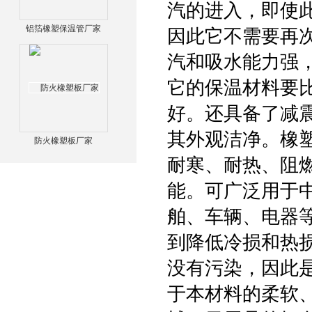
汽的进入，即使
铝箔橡塑保温管厂家
因此它不需要再
汽和吸水能力强
它的保温材料要
好。还具备了减
其外观洁净。橡
防火橡塑板厂家
耐寒、耐热、阻
能。可广泛用于
舶、车辆、电器
到降低冷损和热
没有污染，因此
于本材料的柔软