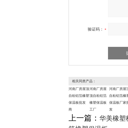
验证码：
相关同类产品：
河南厂房屋顶
河南厂房屋
河南厂房屋
自粘铝箔橡塑
顶自粘铝箔
自粘铝箔橡
保温板批发
橡塑保温板
保温板厂家
商
工厂
发
上一篇：
华美橡塑