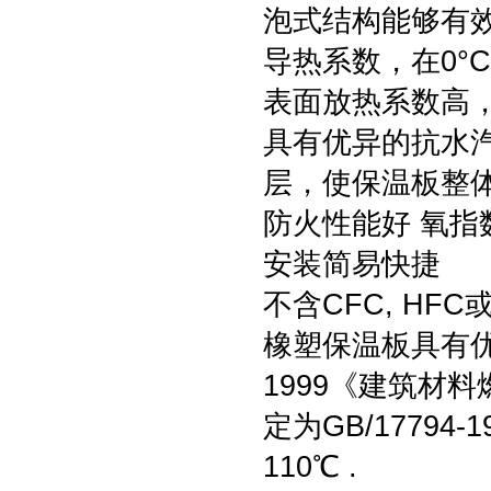
泡式结构能够有
导热系数，在0°C时
表面放热系数高，达
具有优异的抗水汽渗
层，使保温板整
防火性能好 氧指
安装简易快捷
不含CFC, HF
橡塑保温板具有优良
1999《建筑材
定为GB/17794
110℃ .