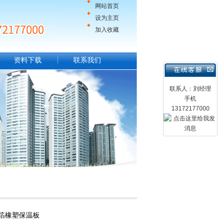
网站首页
设为主页
加入收藏
资料下载
联系我们
联系人：刘经理
手机
13172177000
箔橡塑保温板