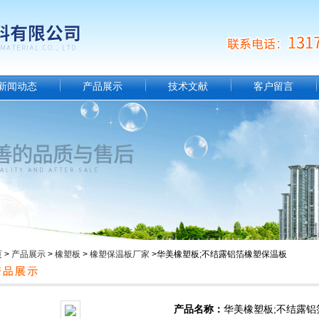
新闻动态
产品展示
技术文献
客户留言
页
>
产品展示
>
橡塑板
>
橡塑保温板厂家
>华美橡塑板;不结露铝箔橡塑保温板
产品名称：
华美橡塑板;不结露铝