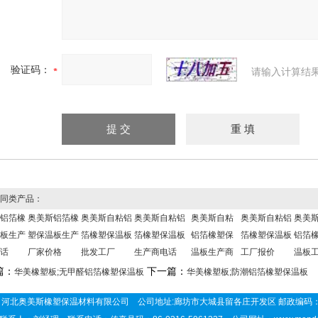
验证码：
请输入计算结
同类产品：
铝箔橡
奥美斯铝箔橡
奥美斯自粘铝
奥美斯自粘铝
奥美斯自粘
奥美斯自粘铝
奥美
板生产
塑保温板生产
箔橡塑保温板
箔橡塑保温板
铝箔橡塑保
箔橡塑保温板
铝箔
话
厂家价格
批发工厂
生产商电话
温板生产商
工厂报价
温板
篇：
下一篇：
华美橡塑板;无甲醛铝箔橡塑保温板
华美橡塑板;防潮铝箔橡塑保温板
河北奥美斯橡塑保温材料有限公司 公司地址:廊坊市大城县留各庄开发区 邮政编码：