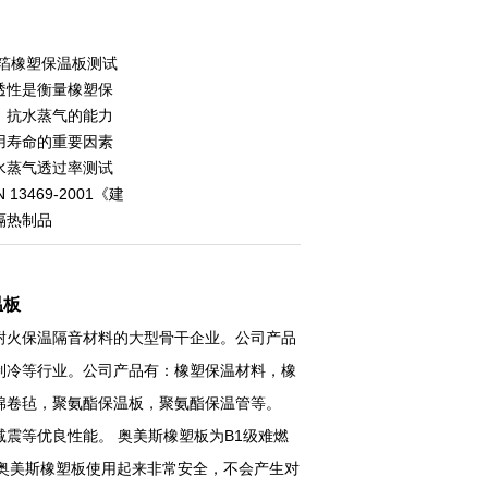
铝箔橡塑保温板测试
透性是衡量橡塑保
，抗水蒸气的能力
用寿命的重要因素
水蒸气透过率测试
13469-2001《建
隔热制品
温板
耐火保温隔音材料的大型骨干企业。公司产品
制冷等行业。公司产品有：橡塑保温材料，橡
棉卷毡，聚氨酯保温板，聚氨酯保温管等。
震等优良性能。 奥美斯橡塑板为B1级难燃
奥美斯橡塑板使用起来非常安全，不会产生对