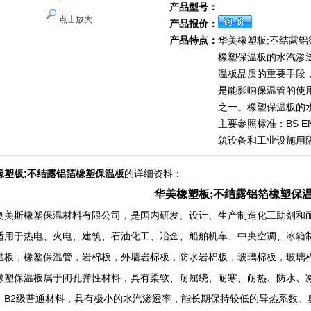
产品型号：
点击放大
产品报价：
产品特点：
华美橡塑板;不结露
橡塑保温板的水汽渗
温板品质的重要手段
是能影响保温管的使
之一。橡塑保温板的
主要参照标准：BS EN 
筑设备和工业设施用
橡塑板;不结露铝箔橡塑保温板
的详细资料：
华美橡塑板;不结露铝箔橡塑保
奥美斯橡塑保温材料有限公司，是国内研发、设计、生产制造化工助剂和
适用于热电、火电、建筑、石油化工、冶金、船舶机车、中央空调、冰箱
温板，橡塑保温管，岩棉板，外墙岩棉板，防水岩棉板，玻璃棉板，玻璃
橡塑保温板属于闭孔弹性材料，具有柔软、耐屈绕、耐寒、耐热、防水、减
，B2级普通材料，具有极小的水汽渗透率，能长期保持较低的导热系数。