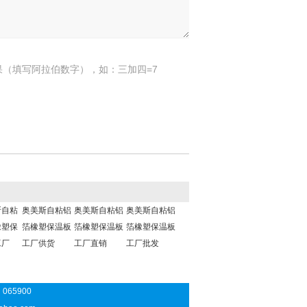
果（填写阿拉伯数字），如：三加四=7
斯自粘
奥美斯自粘铝
奥美斯自粘铝
奥美斯自粘铝
橡塑保
箔橡塑保温板
箔橡塑保温板
箔橡塑保温板
工厂
工厂供货
工厂直销
工厂批发
065900