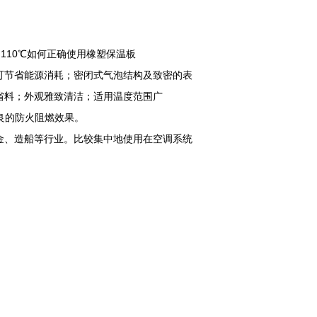
110℃如何正确使用橡塑保温板
可节省能源消耗；密闭式气泡结构及致密的表
省料；外观雅致清洁；适用温度范围广
优良的防火阻燃效果。
金、造船等行业。比较集中地使用在空调系统