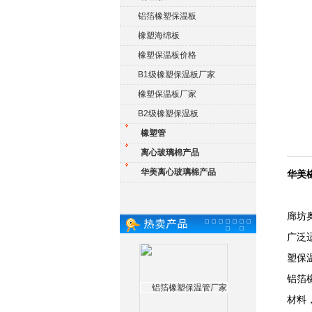
铝箔橡塑保温板
橡塑海绵板
橡塑保温板价格
B1级橡塑保温板厂家
橡塑保温板厂家
B2级橡塑保温板
橡塑管
离心玻璃棉产品
华美离心玻璃棉产品
华美
廊坊
广泛
塑保
铝箔
材料