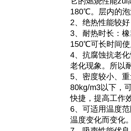
它的燃烧性能zu
180℃。层内的
2、绝热性能较
3、耐热时长：
150℃可长时间
4、抗腐蚀抗老
老化现象。所以
5、密度较小、
80kg/m3以下
快捷，提高工作
6、可适用温度
温度变化而变化
7、吸声性能优