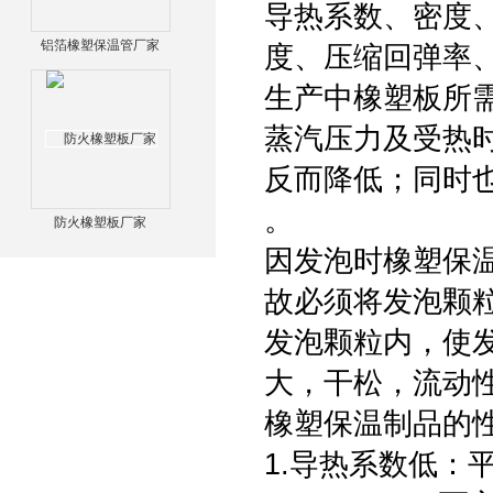
导热系数、密度
铝箔橡塑保温管厂家
度、压缩回弹率
生产中橡塑板所
蒸汽压力及受热
反而降低；同时
。
防火橡塑板厂家
因发泡时橡塑保
故必须将发泡颗粒
发泡颗粒内，使
大，干松，流动
橡塑保温制品的
1.导热系数低：