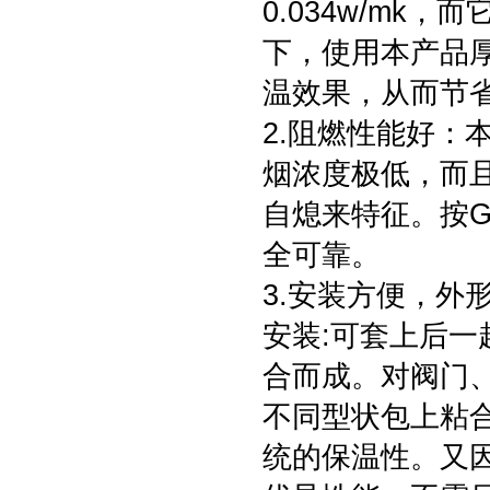
0.034w/m
下，使用本产品
温效果，从而节
2.阻燃性能好：
烟浓度极低，而
自熄来特征。按GB
全可靠。
3.安装方便，外
安装:可套上后
合而成。对阀门
不同型状包上粘
统的保温性。又