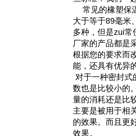
常见的橡塑保温
大于等于89毫米
多种，但是zui
厂家的产品都是
根据您的要求而
能，还具有优异
对于一种密封式
数也是比较小的
量的消耗还是比
主要是被用于相
的效果。而且更
效果。