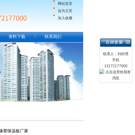
网站首页
设为主页
加入收藏
资料下载
联系我们
联系人：刘经理
手机
13172177000
箔橡塑保温板厂家