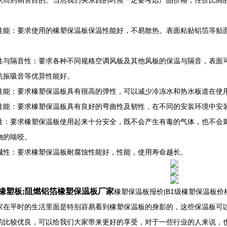
从而到销售目的。当然我们买东西的时候一定要考虑产品价格，性价比高
性能：要求使用的橡塑保温板保温性能好，不易散热。表面粘贴铝箔等贴
性与隔音性：要求各种不同规格空调风板及其他风板的保温与隔音，表面
抗振吸音等优异性能好。
性能：要求橡塑保温板具有很高的弹性，可以减少冷冻水和热水板道在使
性能：要求橡塑保温板具有良好的弯曲性及韧性，在不同的安装环境中安
性：要求橡塑保温板使用起来十分安全，既不会产生有毒的气体，也不会
物的啮咬。
碱性：要求橡塑保温板耐腐蚀性能好，性能，使用寿命越长。
橡塑板;阻燃铝箔橡塑保温板厂家
橡塑保温板报价|B1级橡塑保温板
家在平时的生活里面是特别容易看到橡塑保温板的身影的，这些保温板可
的比较优良，可以给我们大家带来更好的享受，对于一些行业的人来说，