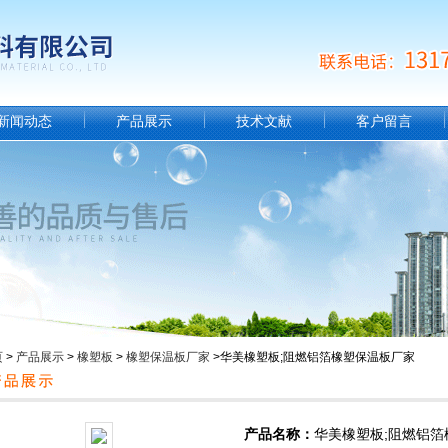
新闻动态
产品展示
技术文献
客户留言
页
>
产品展示
>
橡塑板
>
橡塑保温板厂家
>华美橡塑板;阻燃铝箔橡塑保温板厂家
产品名称：
华美橡塑板;阻燃铝