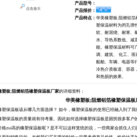
产品型号：
点击放大
产品报价：
产品特点：
华美橡塑板;阻燃铝
塑保温材料为闭孔弹
软、耐屈绕、耐寒、
水、导热系数低、减
能。橡塑保温材料可
调、建筑、 化工、
船舶、车辆、电器等
冷热介质板道、容器
和热损的效果。
橡塑板;阻燃铝箔橡塑保温板厂家
的详细资料：
华美橡塑板;阻燃铝箔橡塑保温板
橡塑保温板该从哪几方面选择？ 如今，橡塑保温板的使用已经融入到了我
橡塑保温板的质量就有待考量。因此如何选择橡塑保温板是困扰很多客户的
价格zui高的橡塑保温板呢？是不可以这样笼统的说，一些商家会抓住人