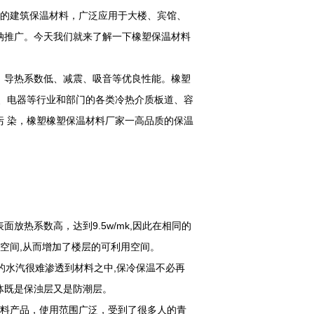
用的建筑保温材料，广泛应用于大楼、宾馆、
纳推广。今天我们就来了解一下橡塑保温材料
、导热系数低、减震、吸音等优良性能。橡塑
、电器等行业和部门的各类冷热介质板道、容
 染，橡塑橡塑保温材料厂家一高品质的保温
面放热系数高，达到9.5w/mk,因此在相同的
空间,从而增加了楼层的可利用空间。
的水汽很难渗透到材料之中,保冷保温不必再
整体既是保浊层又是防潮层。
材料产品，使用范围广泛，受到了很多人的青