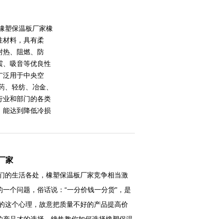
箔橡塑保温板厂家橡
性材料，具有柔
耐热、阻燃、防
震、吸音等优良性
广泛用于中央空
医药、轻纺、冶金、
行业和部门的各类
，能达到降低冷损
厂家
们的生活各处，橡塑保温板厂家竞争相当激
一个问题，俗话说：“一分价钱一分货"，是
们的这个心理，故意把质量不好的产品提高价