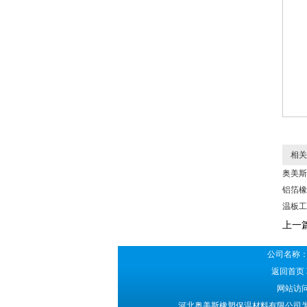
相关
奥美斯
铝箔橡
温板工
上一
公司名称：
返回首页
网站访问
河北奥美斯橡塑保温材料有限公司