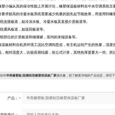
橡塑小编从其的保冷性能上开展讨论，橡塑保温板材料在中央空调系统主
分要求较高的冷凝水板系统需要减少热量的损失起节能效果，而使用到橡
系统连接板道，如冷冻水板、冷凝水板及直接介质板道等。
系统通风板道，如送回板道等。
机组部位的介质板道和储液罐，室内的末端设备等。
保温板材料在机房环境工况比空调间恶劣，有主机运转产生的热量，湿度
高，相对湿度大，比较容易结露，依公式计算，其绝热厚度要大一些。所
你对
华美橡塑板;阻燃铝箔橡塑保温板厂家
感兴趣，想了解更详细的产品信息，填写下
产品：
您的单位：