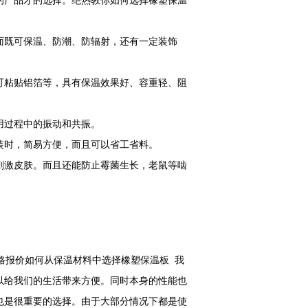
的产品才的选择。绝热教你如何选择橡塑保温
面既可保温、防潮、防辐射，还有一定装饰
可粘贴铝箔等，具有保温效果好、容重轻、阻
用过程中的振动和共振。
装时，简易方便，而且可以省工省料。
刺激皮肤。而且还能防止霉菌生长，老鼠等啮
价格报价如何从保温材料中选择橡塑保温板 我
以给我们的生活带来方便。同时本身的性能也
也是很重要的选择。由于大部分情况下都是使