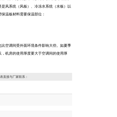
要是风系统（风板）、冷冻水系统（水板）以
塑保温板材料需要保温部位：
也比空调间受外面环境条件影响大些。如夏季
以，机房的使用厚度要大于空调间的使用厚
表直接与厂家联系：