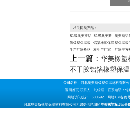
相关同类产品：
B1级奥美斯铝
B1级奥美斯
奥美斯铝
箔橡塑保温板
铝箔橡塑保温
塑保温板
生产厂家价格
板生产厂家
厂家平方
上一篇：
华美橡塑
不干胶铝箔橡塑保温
公司名称：河北奥美斯橡塑保温材料有限公司
返回首页
联系人：刘经理 联系电话：传真号码
网站访问统计：583692 网站ICP备案
河北奥美斯橡塑保温材料有限公司为您提供详细的
华美橡塑板,3公分