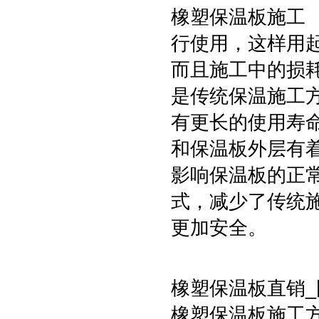
橡塑保温板施工
行使用，这样用
而且施工中的损
是传统保温施工
有更长的使用寿
和保温板外层有
影响保温板的正
式，减少了传统
更加安全。
橡塑保温板直销
橡塑保温板施工