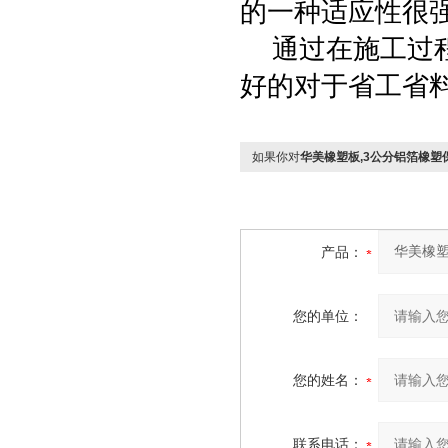
的一种适应性很
通过在施工过程
好的对于省工省
如果你对
华美橡塑板,3公分铝箔橡塑
产品：
您的单位：
您的姓名：
联系电话：